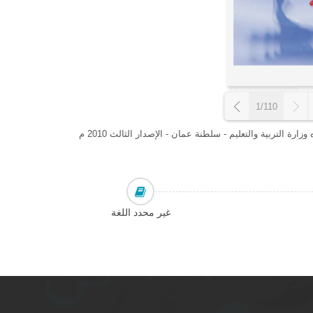
1/110
 التربية والتعليم - سلطنة عمان - الإصدار الثالث 2010 م
غير محدد اللغة