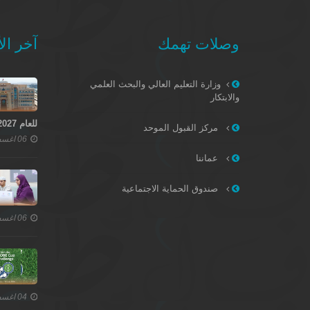
وصلات تهمك
آخر الأ
وزارة التعليم العالي والبحث العلمي
والابتكار
للعام 2027–2028
مركز القبول الموحد
06 اغسطس 2026
عماننا
صندوق الحماية الاجتماعية
06 اغسطس 2026
04 اغسطس 2026