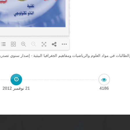
لطالبات في مواد العلوم والرياضيات ومفاهيم الجغرافيا البيئية - إصدار سنوي تصدره وزارة
Loading PDF 4% ...
4186
21 نوفمبر 2012