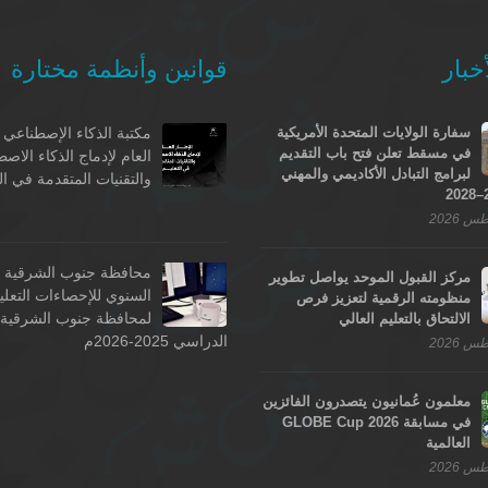
خبار
قوانين وأنظمة مختارة
سفارة الولايات المتحدة الأمريكية
مكتبة الذكاء الإصطناعي -
في مسقط تعلن فتح باب التقديم
العام لإدماج الذكاء الاص
لبرامج التبادل الأكاديمي والمهني
والتقنيات المتقدمة في ال
محافظة جنوب الشرقية - 
مركز القبول الموحد يواصل تطوير
السنوي للإحصاءات التعلي
منظومته الرقمية لتعزيز فرص
لمحافظة جنوب الشرقية ل
الالتحاق بالتعليم العالي
الدراسي 2025-2026م
معلمون عُمانيون يتصدرون الفائزين
في مسابقة GLOBE Cup 2026
العالمية