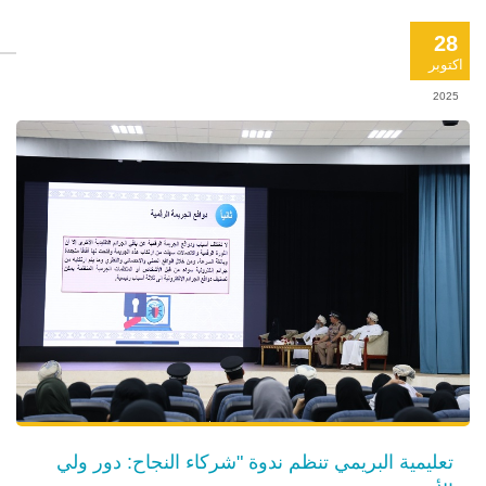
28
اكتوبر
2025
تعليمية البريمي تنظم ندوة "شركاء النجاح: دور ولي