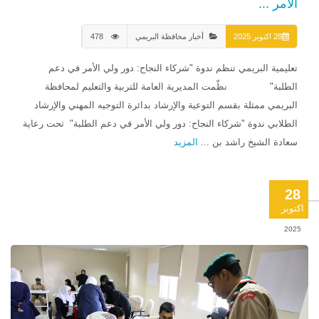
الأمر ...
28 اكتوبر 2025
أخبار محافظة البريمي
478
تعليمية البريمي تنظم ندوة "شركاء النجاح: دور ولي الأمر في دعم
الطلبة" نظّمت المديرية العامة للتربية والتعليم لمحافظة
البريمي ممثلة بقسم التوعية والإرشاد بدائرة التوجيه المهني والإرشاد
الطلابي ندوة "شركاء النجاح: دور ولي الأمر في دعم الطلبة" تحت رعاية
سعادة الشيخ راشد بن ...
المزيد
28
اكتوبر
2025