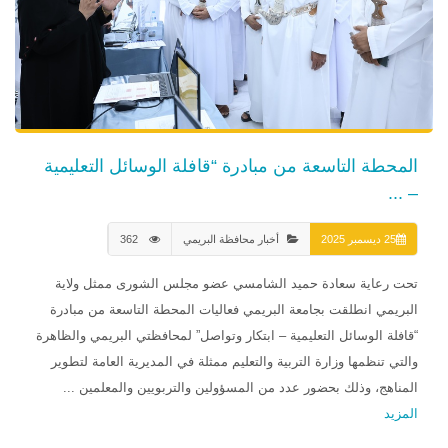
المحطة التاسعة من مبادرة “قافلة الوسائل التعليمية
– ...
25 ديسمبر 2025
أخبار محافظة البريمي
362
تحت رعاية سعادة حميد الشامسي عضو مجلس الشورى ممثل ولاية
البريمي انطلقت بجامعة البريمي فعاليات المحطة التاسعة من مبادرة
“قافلة الوسائل التعليمية – ابتكار وتواصل” لمحافظتي البريمي والظاهرة
والتي تنظمها وزارة التربية والتعليم ممثلة في المديرية العامة لتطوير
المناهج، وذلك بحضور عدد من المسؤولين والتربويين والمعلمين ...
المزيد