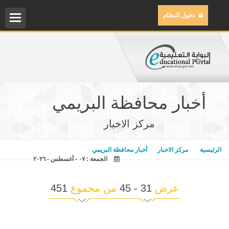
دخول النظام
الم
مركز
أخبار محافظة البريمي
مكتب
مركز الاخبار
مكتب
الرئيسية
مركز الاخبار
أخبار محافظة البريمي
الجمعة : ٠٧ - أغسطس - ٢٠٢٦
المح
عرض
31 - 45
من مجموع
451