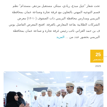
تحت شعار "جيل مبدع، ريادي، مبتكر، مستقبل مزدهر، مستدام" نظم
قسم التوجيه المهني بالتعاون مع غرفة تجارة وصناعة عمان بمحافظة
البريمي ومدارس محافظة البريمي ذات الصفوف (١٠-١٢) معرض
الشركات الطلابية بقاعة المعارض بالغرفة. افتتح المعرض الفاضل يوس
ف بن حمد العزاني نائب رئيس غرفة تجارة و صناعة عمان بمحافظة
البريمي بحضور عدد من ...
المزيد
25
ديسمبر
2025