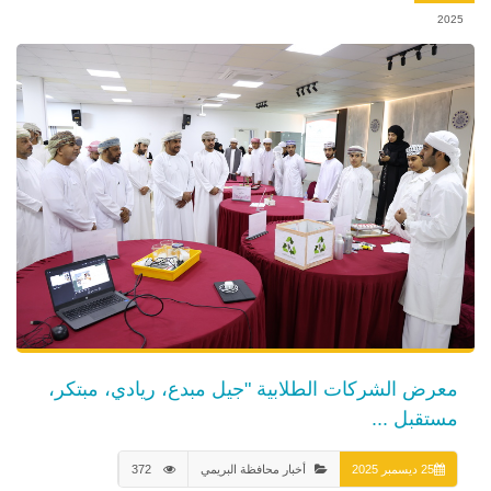
2025
معرض الشركات الطلابية "جيل مبدع، ريادي، مبتكر،
مستقبل ...
25 ديسمبر 2025
أخبار محافظة البريمي
372