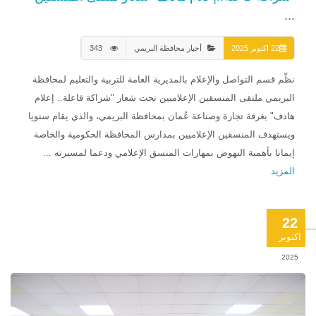
...
22 اكتوبر 2025
أخبار محافظة البريمي
343
نظّم قسم التواصل والإعلام بالمديرية العامة للتربية والتعليم لمحافظة
البريمي ملتقى المنسقين الإعلاميين تحت شعار "شراكة فاعلة.. إعلام
هادف" بغرفة تجارة وصناعة عُمان بمحافظة البريمي، والذي يقام سنويا
ويستهدف المنسقين الإعلاميين بمدارس المحافظة الحكومية والخاصة
إيمانا بأهمية النهوض بمهارات المنسق الإعلامي ودعما لمسيرته ...
المزيد
22
اكتوبر
2025