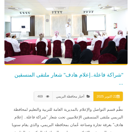
"شراكة فاعلة..إعلام هادف" شعار ملتقى المنسقين
...
22 اكتوبر 2025
أخبار محافظة البريمي
469
نظّم قسم التواصل والإعلام بالمديرية العامة للتربية والتعليم لمحافظة
البريمي ملتقى المنسقين الإعلاميين تحت شعار "شراكة فاعلة.. إعلام
هادف" بغرفة تجارة وصناعة عُمان بمحافظة البريمي، والذي يقام سنويا