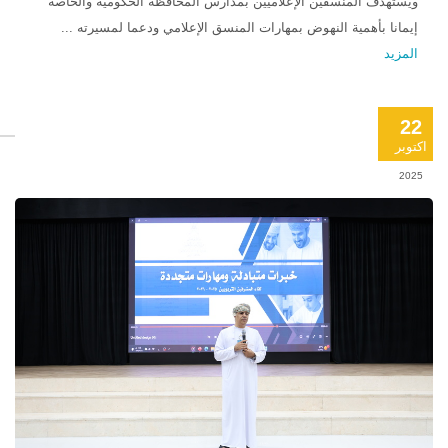
ويستهدف المنسقين الإعلاميين بمدارس المحافظة الحكومية والخاصة
إيمانا بأهمية النهوض بمهارات المنسق الإعلامي ودعما لمسيرته ...
المزيد
22
اكتوبر
2025