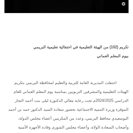
تكريم (102) من الهيئة التعليمية في احتفالية تعليمية البريمي
بيوم المعلم العماني
احتفلت المديرية العامة للتربية والتعليم لمحافظة البريمي بتكريم
الهيئات التعليمية والمشرفين التربويين بمناسبة يوم المعلم العماني للعام
الدراسي 2024/2025م تحت رعاية معالي الدكتورة ليلى بنت أحمد النجار
الموقرة وزيرة التنمية الاجتماعية بحضور سعادة السيد الدكتور حمد بن أحمد
البوسعيدي محافظ البريمي، وعدد من المكرمين أعضاء مجلس الدولة،
وأصحاب السعادة الولاة، وأعضاء مجلس الشورى وقادة الأجهزة الأمنية