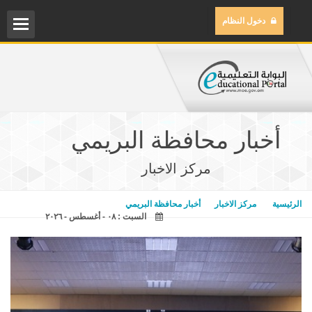
دخول النظام
الم
مركز
أخبار محافظة البريمي
مكتب
مركز الاخبار
مكتب
الرئيسية
مركز الاخبار
أخبار محافظة البريمي
السبت : ٠٨ - أغسطس - ٢٠٢٦
المح