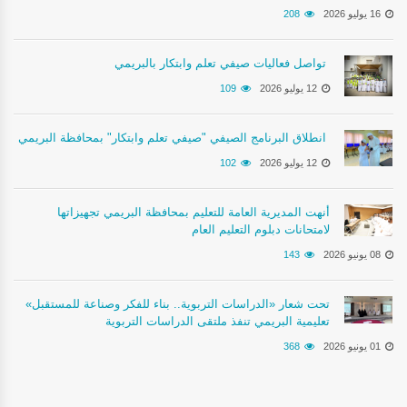
16 يوليو 2026
208
تواصل فعاليات صيفي تعلم وابتكار بالبريمي
12 يوليو 2026
109
انطلاق البرنامج الصيفي "صيفي تعلم وابتكار" بمحافظة البريمي
12 يوليو 2026
102
أنهت المديرية العامة للتعليم بمحافظة البريمي تجهيزاتها
لامتحانات دبلوم التعليم العام
08 يونيو 2026
143
تحت شعار «الدراسات التربوية.. بناء للفكر وصناعة للمستقبل»
تعليمية البريمي تنفذ ملتقى الدراسات التربوية
01 يونيو 2026
368