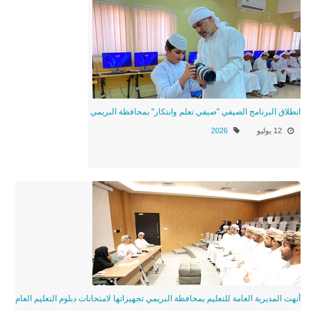
انطلاق البرنامج الصيفي "صيفي تعلم وابتكار" بمحافظة البريمي
12 يوليو
2026
أنهت المديرية العامة للتعليم بمحافظة البريمي تجهيزاتها لامتحانات دبلوم التعليم العام