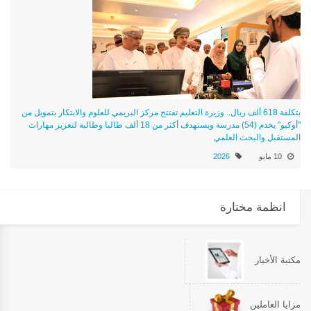
بتكلفة 618 ألف ريال.. وزيرة التعليم تفتتح مركز البريمي للعلوم والابتكار بتمويل من
"أوكيو" يخدم (54) مدرسة ويستهدف أكثر من 18 ألف طالبا وطالبة لتعزيز مهارات
المستقبل والبحث العلمي
10 مايو
2026
انظمة مختارة
مكتبة الأخبار
مزايا العاملين