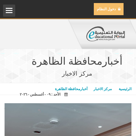
دخول النظام
الم
مركز
أخبارمحافظة الظاهرة
مكتب
مركز الاخبار
مكتب
الرئيسية
مركز الاخبار
أخبارمحافظة الظاهرة
الأحد : ٠٩ - أغسطس - ٢٠٢٦
المح