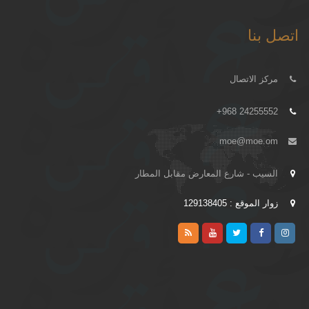
اتصل بنا
مركز الاتصال
+968 24255552
moe@moe.om
السيب - شارع المعارض مقابل المطار
زوار الموقع : 129138405