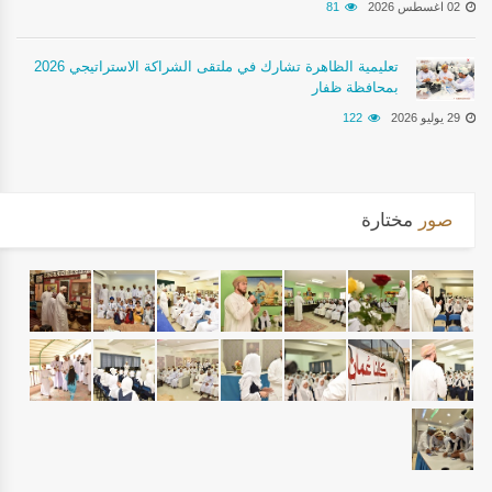
02 اغسطس 2026
81
تعليمية الظاهرة تشارك في ملتقى الشراكة الاستراتيجي 2026
بمحافظة ظفار
29 يوليو 2026
122
صور
مختارة