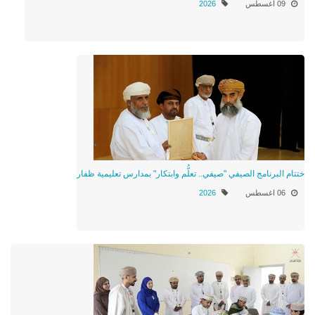
09 اغسطس
2026
ختتام البرنامج الصيفي "صيفي.. تعلُّم وابتكار" بمدارس تعليمية ظفار
06 اغسطس
2026