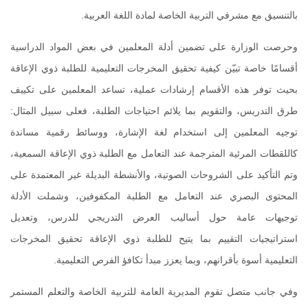
بالتنسيق مع مشرفي التربية الخاصة لمادة اللغة العربية
.
وحرصت الوزارة على تضمين أدلة المعلمين في بعض المواد الدراسية
أقسامًا خاصة تبيّن كيفية تحقيق المخرجات التعليمية للطلبة ذوي الإعاقة
بحيث توفر هذه الأقسام إرشادات عملية، تساعد المعلمين على تكييف
طرق التدريس، والتقويم بما يلائم احتياجات الطلبة، فعلى سبيل المثال:
توجيه المعلمين إلى استخدام لغة الإشارة، ووسائط رقمية مساندة
كاللقطات المرئية المترجمة عند التعامل مع الطلبة ذوي الإعاقة السمعية،
وتم التأكيد على الشروحات الصوتية، والأنشطة البديلة غير المعتمدة على
المحتوى البصري عند التعامل مع الطلبة المكفوفين، وشملت الأدلة
توجيهات عامة حول أساليب العرض التدريجي للدرس، وتعديل
استراتيجيات التقييم بما يتيح للطلبة ذوي الإعاقة تحقيق المخرجات
التعليمية أسوة بأقرانهم، وبما يعزز مبدأ تكافؤ الفرص التعليمية
.
وفي جانب متصل تقوم المديرية العامة للتربية الخاصة والتعلم المستمر