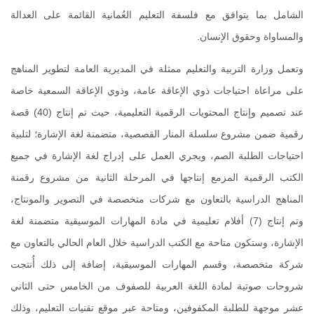
الشامل بما يتوافق مع فلسفة التعليم العُمانية القائمة على العدالة
والمساواة وحقوق الإنسان
.
وتعمل وزارة التربية والتعليم ممثلة في المديرية العامة لتطوير المناهج
على مراعاة احتياجات ذوي الإعاقة عامة، وذوي الإعاقة السمعية خاصة
عند تصميم وإنتاج المحتويات الرقمية التعليمية، حيث تم إنتاج (40) قصة
رقمية ضمن مشروع سلسلة المنار القصصية، متضمنة لغة الإشارة؛ لتلبية
احتياجات الطلبة الصم، ويجري العمل على إدراج لغة الإشارة في جميع
الكتب الرقمية المزمع إنتاجها في المرحلة الثانية من مشروع رقمنة
المناهج الدراسية بالتعاون مع شركات متخصصة في التصوير والمونتاج،
وتم إنتاج (7) أفلام تعليمية في مادة المهارات الموسيقية متضمنة لغة
الإشارة، وستكون متاحة مع الكتب الدراسية خلال العام الحالي بالتعاون مع
شركة متخصصة، وقسم المهارات الموسيقية، إضافة إلى ذلك أُنتجت
شروحات صوتية لمادة اللغة العربية للصفوف من الخامس حتى الثاني
عشر موجهة للطلبة المكفوفين، ومتاحة عبر موقع تقنيات التعليم، وذلك