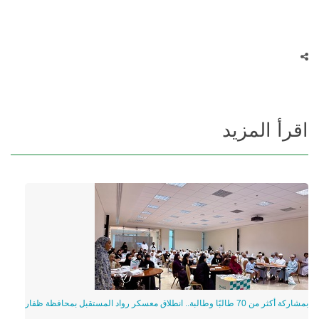
اقرأ المزيد
بمشاركة أكثر من 70 طالبًا وطالبة.. انطلاق معسكر رواد المستقبل بمحافظة ظفار