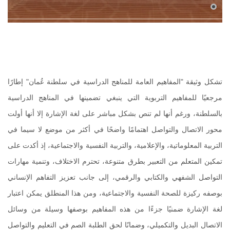
تشكل وثيقة "المفاهيم العامة للمناهج الدراسية في سلطنة عُمان" إطارًا
مرجعيًا للمفاهيم التربوية التي ينبغي تضمينها في المناهج الدراسية
بالسلطنة، ورغم أنها لم تنص بشكل مباشر على لغة الإشارة إلا أنها أولت
محور الاتصال والتواصل اهتمامًا واضحًا في أكثر من موضع لا سيما في
التربية المعلوماتية، والإعلامية، والتربية النفسية والاجتماعية، إذ أكدت على
تمكين المتعلم من التعبير بطرق متنوعة، تحترم الاختلاف، وتنمية مهارات
التواصل الشفهي والكتابي والرقمي، إلى جانب تعزيز التفاهم الإنساني
بوصفه ركيزة للصحة النفسية والاجتماعية، ومن هذا المنطلق يمكن اعتبار
لغة الإشارة ضمنيًا جزءًا من هذه المفاهيم بوصفها وسيلة من وسائل
الاتصال البديل والتكميلي، وضمانًا لحق الطلبة الصم في التعليم والتواصل