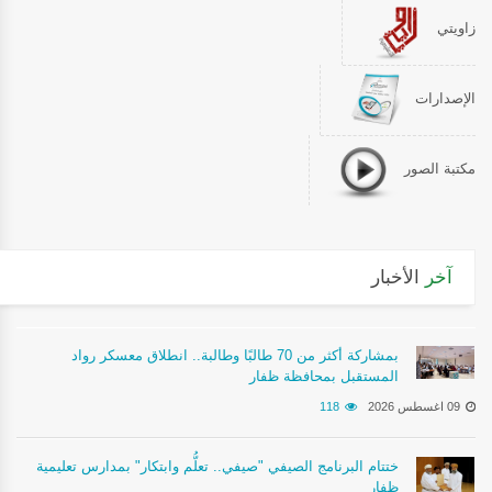
زاويتي
الإصدارات
مكتبة الصور
آخر
الأخبار
بمشاركة أكثر من 70 طالبًا وطالبة.. انطلاق معسكر رواد
المستقبل بمحافظة ظفار
09 اغسطس 2026
118
ختتام البرنامج الصيفي "صيفي.. تعلُّم وابتكار" بمدارس تعليمية
ظفار