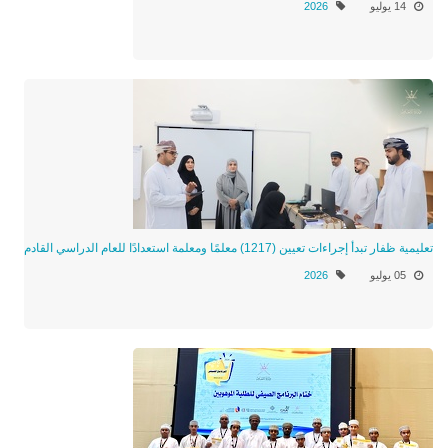
14 يوليو
2026
تعليمية ظفار تبدأ إجراءات تعيين (1217) معلمًا ومعلمة استعدادًا للعام الدراسي القادم
05 يوليو
2026