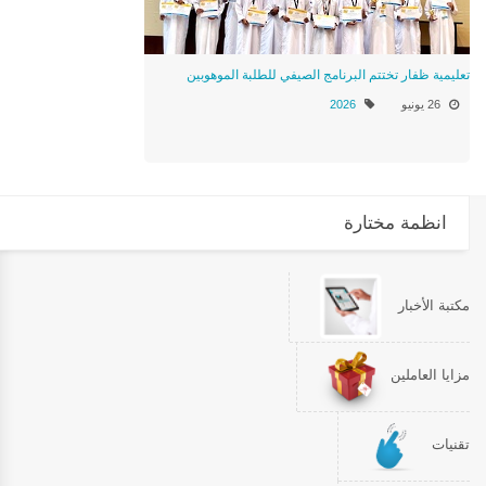
تعليمية ظفار تختتم البرنامج الصيفي للطلبة الموهوبين
26 يونيو
2026
انظمة مختارة
مكتبة الأخبار
مزايا العاملين
تقنيات