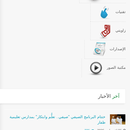
تقنيات
زاويتي
الإصدارات
مكتبة الصور
آخر
الأخبار
ختتام البرنامج الصيفي "صيفي.. تعلُّم وابتكار" بمدارس تعليمية
ظفار