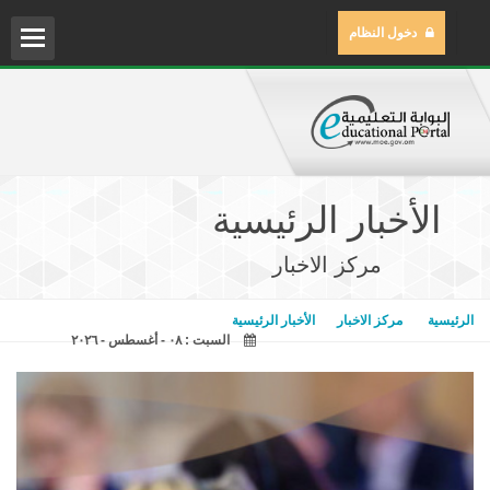
دخول النظام
الم
مركز
الأخبار الرئيسية
مكتب
مركز الاخبار
مكتب
الرئيسية
مركز الاخبار
الأخبار الرئيسية
السبت : ٠٨ - أغسطس - ٢٠٢٦
المح