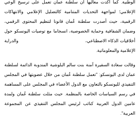
الوطنية. كما أكدت معاليها أن سلطنة عمان تعمل على ترسيخ الوعي
الإعلامي؛ لمواجهة التحديات المتنامية كالتضليل الإعلامي والانتهاكات
الرقمية، حيث أصدرت سلطنة عُمان قانونا لتنظيم المحتوى الرقمي،
وضمان الشفافية وحماية الخصوصية، انسجاما مع توصيات اليونسكو حول
أخلاقيات الذكاء الاصطناعي، والدراية
الإعلامية والمعلوماتية.
وقالت سعادة السفيرة آمنة بنت سالم البلوشية المندوبة الدائمة لسلطنة
عمان لدى اليونسكو: "تعمل سلطنة عُمان من خلال عضويتها في المجلس
التنفيذي لليونسكو بالتعاون مع الدول الأعضاء في المجلس على المساهمة
في رسم السياسات الخاصة بالمنظمة. حيث مثلت سلطنة عُمان ولمدة
عامين الدول العربية كنائب لرئيس المجلس التنفيذي عن المجموعة
العربية".