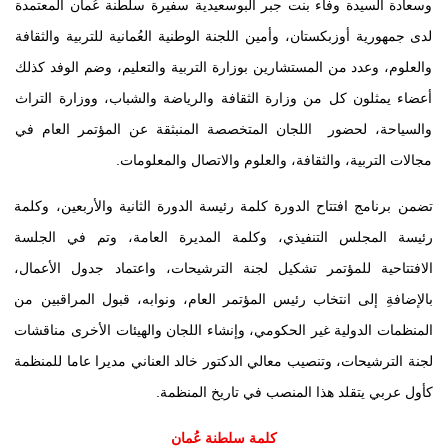
وسعادة السيدة وفاء بنت جبر البوسعيدية سفيرة سلطنة عُمان المعتمدة
لدى جمهورية أوزبكستان، وأمين اللجنة الوطنية العُمانية للتربية والثقافة
والعلوم، وعدد من المستشارين بوزارة التربية والتعليم، وضم الوفد كذلك
أعضاء يمثلون كل من وزارة الثقافة والرياضة والشباب، ووزارة التراث
والسياحة، لحضور اللجان المتخصصة المنبثقة عن المؤتمر العام في
مجالات التربية، والثقافة، والعلوم والاتصال والمعلومات.
تضمن برنامج افتتاح الدورة كلمة رئيسة الدورة الثانية والأربعين، وكلمة
رئيسة المجلس التنفيذي، وكلمة المديرة العامة، وتم في الجلسة
الافتتاحية للمؤتمر تشكيل لجنة الترشيحات، واعتماد جدول الأعمال،
بالإضافةِ إلى انتخاب رئيس المؤتمر العام، ونوابه، قبول المراقبين من
المنظمات الدولية غير الحكومي، وإنشاء اللجان والهيئات الأخرى مناقشات
لجنة الترشيحات، وتنصيب معالي الدكتور خالد العناني مديرا عاما للمنظمة
كأول عربي يتقلد هذا المنصب في تاريخ المنظمة.
كلمة سلطنة عُمان