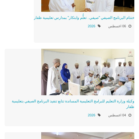
ختتام البرنامج الصيفي "صيفي.. تعلُّم وابتكار" بمدارس تعليمية ظفار
06 اغسطس
2026
وكيلة وزارة التعليم للبرامج التعليمية المساندة تتابع تنفيذ البرنامج الصيفي بتعليمية
ظفار
04 اغسطس
2026