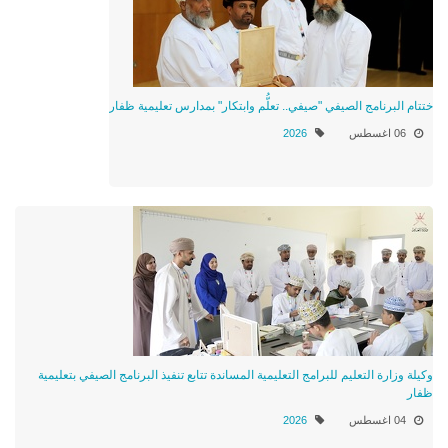
ختتام البرنامج الصيفي "صيفي.. تعلُّم وابتكار" بمدارس تعليمية ظفار
06 اغسطس
2026
وكيلة وزارة التعليم للبرامج التعليمية المساندة تتابع تنفيذ البرنامج الصيفي بتعليمية
ظفار
04 اغسطس
2026