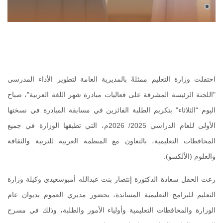
احتفلت وزارة التعليم ممثلةً بالمديرية العامة لتطوير الأداء المدرسي
"اللجنة الرئيسة المشرفة على فعاليات مبادرة شهر اللغة العربية"، صباح
اليوم "الثلاثاء" بتكريم الطلبة الفائزين في مسابقة المبادرة في نسختها
الأولى للعام الدراسي 2025/ 2026م، التي تطبقها الوزارة في جميع
المحافظات التعليمية، بالتعاون مع المنظمة العربية للتربية والثقافة
والعلوم (الألكسو).
رعت الحفل سعادة الدكتورة إنتصار بنت عبدالله أمبوسعيدي وكيلة وزارة
التعليم للبرامج التعليمية المساندة، بحضور مديري العموم بديوان عام
الوزارة والمحافظات التعليمية وأولياء الأمور والطلبة، وذلك في مسرح