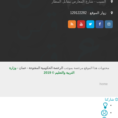
السيب - شارع المعارض مقابل المطار
زوار الموقع : 129122282
محتويات هذا الموقع مرخصة بموجب
الرخصة الحكومية المفتوحة - عمان
- وزارة
التربية والتعليم © 2019
home
شاركنا