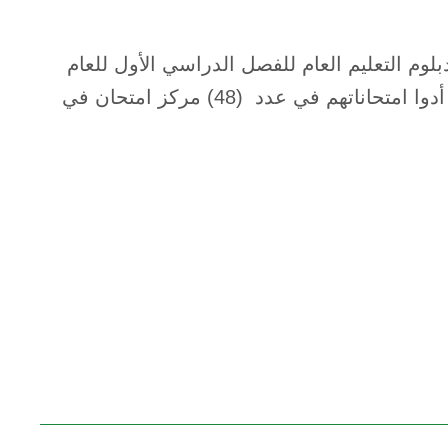
بلوم التعليم العام للفصل الدراسي الأول للعام
الدراسي 2023/ 2024م في المحافظة بلغ (4867) طالبا وطالبة أدوا امتحاناتهم في عدد (48) مركز امتحان في