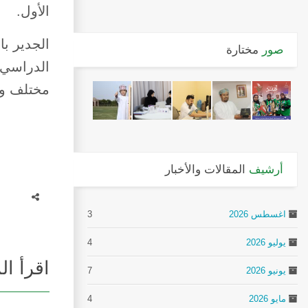
الأول.
الجدير با
صور
مختارة
مختلف ول
أرشيف
المقالات والأخبار
اغسطس 2026
3
يوليو 2026
4
اقرأ ال
يونيو 2026
7
مايو 2026
4