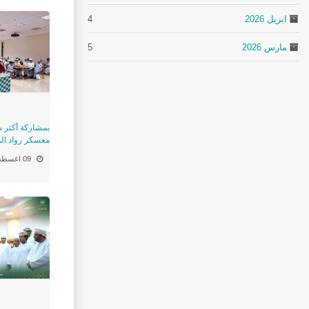
ابريل 2026
4
مارس 2026
5
معسكر رواد ال
09 اغسطس