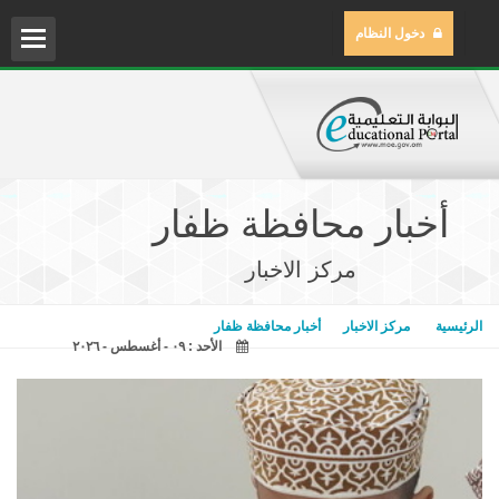
دخول النظام
الم
مركز
أخبار محافظة ظفار
مكتب
مركز الاخبار
مكتب
الرئيسية
مركز الاخبار
أخبار محافظة ظفار
الأحد : ٠٩ - أغسطس - ٢٠٢٦
المح