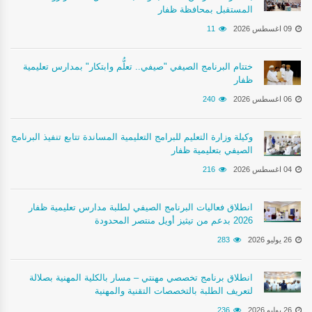
المستقبل بمحافظة ظفار
09 اغسطس 2026
11
ختتام البرنامج الصيفي "صيفي.. تعلُّم وابتكار" بمدارس تعليمية
ظفار
06 اغسطس 2026
240
وكيلة وزارة التعليم للبرامج التعليمية المساندة تتابع تنفيذ البرنامج
الصيفي بتعليمية ظفار
04 اغسطس 2026
216
انطلاق فعاليات البرنامج الصيفي لطلبة مدارس تعليمية ظفار
2026 بدعم من تيثيز أويل منتصر المحدودة
26 يوليو 2026
283
انطلاق برنامج تخصصي مهنتي – مسار بالكلية المهنية بصلالة
لتعريف الطلبة بالتخصصات التقنية والمهنية
26 يوليو 2026
236