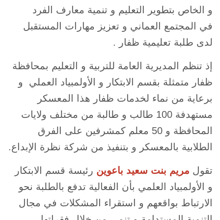
و الخاص بتطوير التعليم و تنمية معارف الفرد
في المجتمع العماني و تعزيز مهارات المستقبل
لدى طلبة تعليمية ظفار .
إذ تنظم المديرية العامة للتربية و التعليم بمحافظة
ظفار متمثلة بقسم الابتكار و الأولمبياد العملي و
برعاية من نماء لخدمات ظفار هذا المعسكر
مستهدفة 100 طالب و طالبة من مختلف ولايات
المحافظة و 50 معلم كمشرفين على الفرق
الطلابية بالمعسكر و بتنفيذ من شركة نظرة الإبداع.
تقول
مريم بنت سعيد باعوين
رئيسة قسم الابتكار
و الأولمبياد العلمي بأن الفعالية تدفع بالطلبة نحو
الارتباط بواقعهم و استقراء المشكلات في مجال
التنمية المستدامة و تنمي من خلال فقراتها