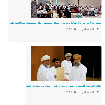
بمشاركة أكثر من 70 طالبًا وطالبة.. انطلاق معسكر رواد المستقبل بمحافظة ظفار
09 اغسطس
2026
ختتام البرنامج الصيفي "صيفي.. تعلُّم وابتكار" بمدارس تعليمية ظفار
06 اغسطس
2026