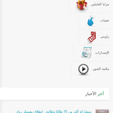
مزايا العاملين
تقنيات
زاويتي
الإصدارات
مكتبة الصور
آخر
الأخبار
بمشاركة أكثر من 70 طالبًا وطالبة.. انطلاق معسكر رواد