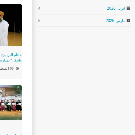
ابريل 2026
4
مارس 2026
5
ختتام البرنامج 
وابتكار" بمدار
06 اغسطس