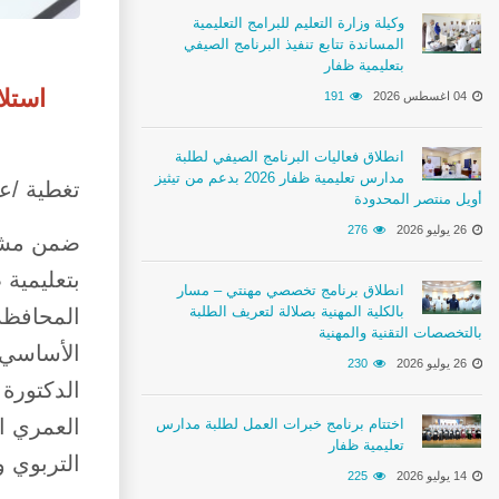
وكيلة وزارة التعليم للبرامج التعليمية
المساندة تتابع تنفيذ البرنامج الصيفي
بتعليمية ظفار
استلا
04 اغسطس 2026
191
انطلاق فعاليات البرنامج الصيفي لطلبة
مدارس تعليمية ظفار 2026 بدعم من تيثيز
تغطية /ع
أويل منتصر المحدودة
26 يوليو 2026
276
ضمن مشرو
بتعليمية 
انطلاق برنامج تخصصي مهنتي – مسار
بالكلية المهنية بصلالة لتعريف الطلبة
المحافظة
بالتخصصات التقنية والمهنية
الأساسي 
26 يوليو 2026
230
الدكتورة
العمري ا
اختتام برنامج خبرات العمل لطلبة مدارس
تعليمية ظفار
التربوي و
14 يوليو 2026
225