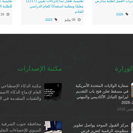
خبرات العمل لطلبة مدارس
تعليمية ظفار تبدأ إجراءات تعيين (1217)
تعليمية 
معلمًا ومعلمة استعدادًا للعام الدراسي
للطلبة ا
القادم
2026
26 يونيو
05 يوليو
2026
لوزارة
مكتبة الإصدارات
سفارة الولايات المتحدة الأمريكية
مكتبة الذكاء الإصطناعي -
في مسقط تعلن فتح باب التقديم
العام لإدماج الذكاء الاص
لبرامج التبادل الأكاديمي والمهني
والتقنيات المتقدمة في ال
محافظة جنوب الشرقية - 
مركز القبول الموحد يواصل تطوير
السنوي للإحصاءات التعلي
منظومته الرقمية لتعزيز فرص