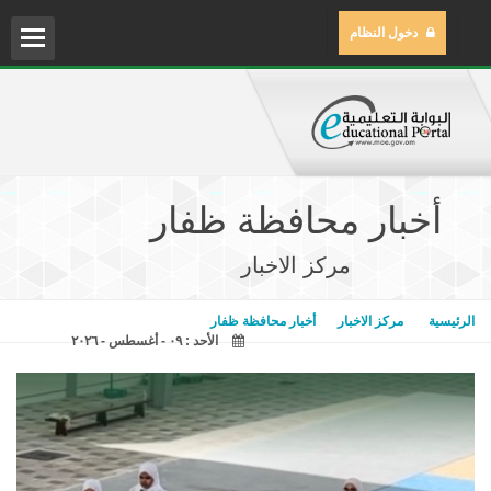
دخول النظام
الم
مركز
أخبار محافظة ظفار
مكتب
مركز الاخبار
مكتب
الرئيسية
مركز الاخبار
أخبار محافظة ظفار
الأحد : ٠٩ - أغسطس - ٢٠٢٦
المح