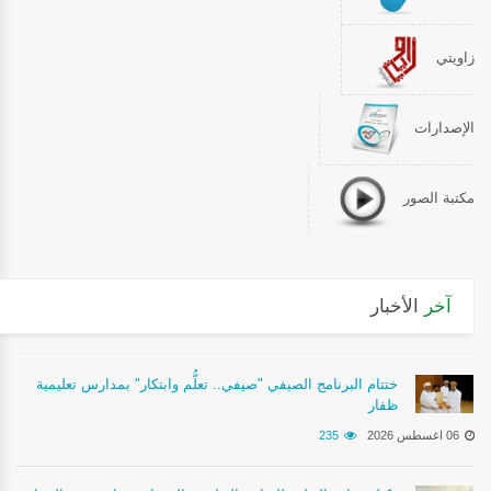
زاويتي
الإصدارات
مكتبة الصور
آخر
الأخبار
ختتام البرنامج الصيفي "صيفي.. تعلُّم وابتكار" بمدارس تعليمية
ظفار
06 اغسطس 2026
235