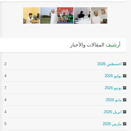
أرشيف
المقالات والأخبار
اغسطس 2026
2
يوليو 2026
4
يونيو 2026
7
مايو 2026
4
ابريل 2026
4
مارس 2026
5