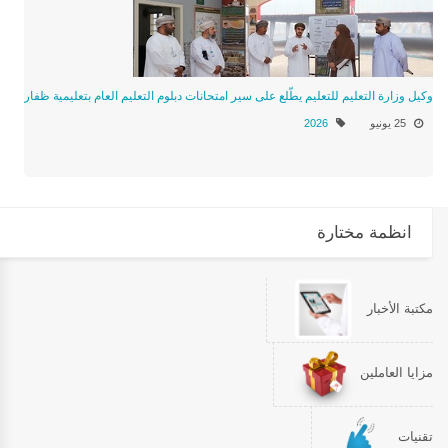
وكيل وزارة التعليم للتعليم يطّلع على سير امتحانات دبلوم التعليم العام بتعليمية ظفار
25 يونيو
2026
انظمة مختارة
مكتبة الأخبار
مزايا العاملين
تقنيات