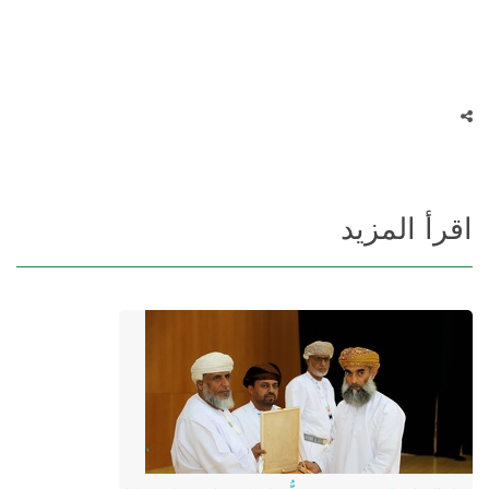
اقرأ المزيد