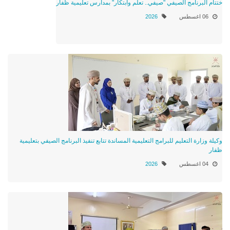
ختتام البرنامج الصيفي "صيفي.. تعلُّم وابتكار" بمدارس تعليمية ظفار
06 اغسطس
2026
وكيلة وزارة التعليم للبرامج التعليمية المساندة تتابع تنفيذ البرنامج الصيفي بتعليمية
ظفار
04 اغسطس
2026