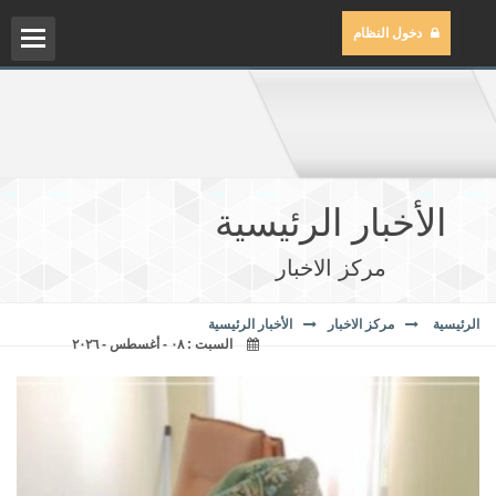
دخول النظام
نبذة
والأ
الأخبار الرئيسية
مستو
مركز الاخبار
القر
الرئيسية
مركز الاخبار
الأخبار الرئيسية
السبت : ٠٨ - أغسطس - ٢٠٢٦
مجال
التس