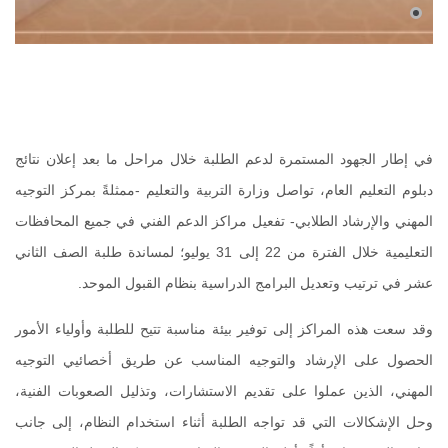
في إطار الجهود المستمرة لدعم الطلبة خلال مراحل ما بعد إعلان نتائج
دبلوم التعليم العام، تواصل وزارة التربية والتعليم -ممثلةً بمركز التوجيه
المهني والإرشاد الطلابي- تفعيل مراكز الدعم الفني في جميع المحافظات
التعليمية خلال الفترة من 22 إلى 31 يوليو؛ لمساندة طلبة الصف الثاني
عشر في ترتيب وتعديل البرامج الدراسية بنظام القبول الموحد.
وقد سعت هذه المراكز إلى توفير بيئة مناسبة تتيح للطلبة وأولياء الأمور
الحصول على الإرشاد والتوجيه المناسب عن طريق أخصائيي التوجيه
المهني، الذين عملوا على تقديم الاستشارات، وتذليل الصعوبات الفنية،
وحل الإشكالات التي قد تواجه الطلبة أثناء استخدام النظام، إلى جانب