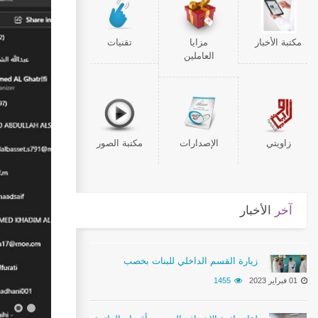
مكتبة الأخبار
مزايا
تقنيات
العاملين
زاويتي
الإصدارات
مكتبة الصور
آخر
الأخبار
زيارة القسم الداخلي للبنات بخصب
01 فبراير 2023
1455