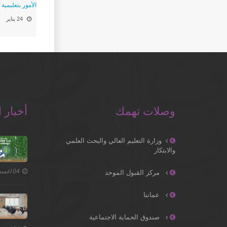
الأمور بتعليمية
24 يناير
وصلات تهمك
أخبار ا
وزارة التعليم العالي والبحث العلمي
والابتكار
04 اغسطس 2026
مركز القبول الموحد
عماننا
صندوق الحماية الاجتماعية