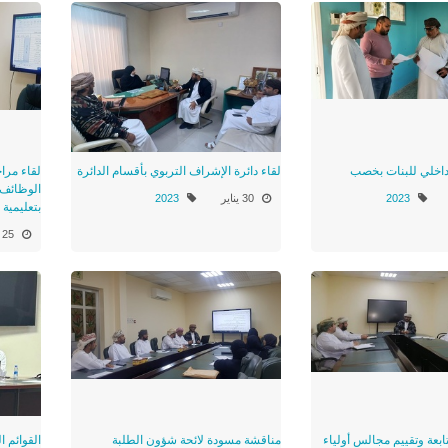
داخلي للبنات بخصب
لقاء دائرة الإشراف التربوي بأقسام الدائرة
لقاء مرا
الوظائف ا
2023
30 يناير
2023
بتعليمية
25 يناير
ابعة وتقييم مجالس أولياء
مناقشة مسودة لائحة شؤون الطلبة
القوائم ا