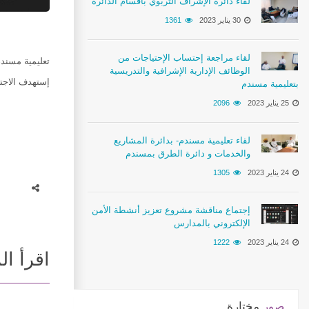
لقاء دائرة الإشراف التربوي بأقسام الدائرة
30 يناير 2023
1361
لقاء مراجعة إحتساب الإحتياجات من
تعليمية مسندم
الوظائف الإدارية الإشرافية والتدريسية
إستهدف الاجتما
بتعليمية مسندم
25 يناير 2023
2096
لقاء تعليمية مسندم- بدائرة المشاريع
والخدمات و دائرة الطرق بمسندم
24 يناير 2023
1305
إجتماع مناقشة مشروع تعزيز أنشطة الأمن
الإلكتروني بالمدارس
24 يناير 2023
1222
اقرأ ال
صور
مختارة