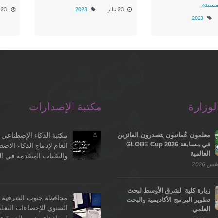
 مسندم
23 يناير
2023
23 يناير
2023
لوزارة
مكتبة الإصدارات
معلمون عُمانيون يتصدرون الفائزين
مكتبة الذكاء الإصطناعي -
في مسابقة GLOBE Cup 2026
العام لإدماج الذكاء الاص
العالمية
والتقنيات المتقدمة في ال
زيارة كلية الشرق الأوسط لبحث
محافظة جنوب الشرقية - 
تطوير البرامج الأكاديمية والبحث
السنوي للإحصاءات التعلي
العلمي