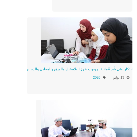
ابتكار بيئي بأيد عُمانية.. روبوت يفرز البلاستيك والورق والمعادن والزجاج
13 يوليو
2026