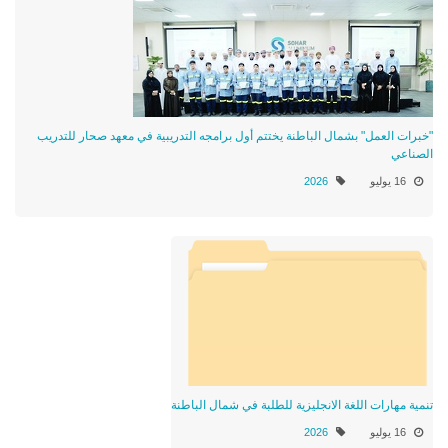
"خبرات العمل" بشمال الباطنة يختتم أول برامجه التدريبية في معهد صحار للتدريب
الصناعي
16 يوليو
2026
تنمية مهارات اللغة الانجليزية للطلبة في شمال الباطنة
16 يوليو
2026