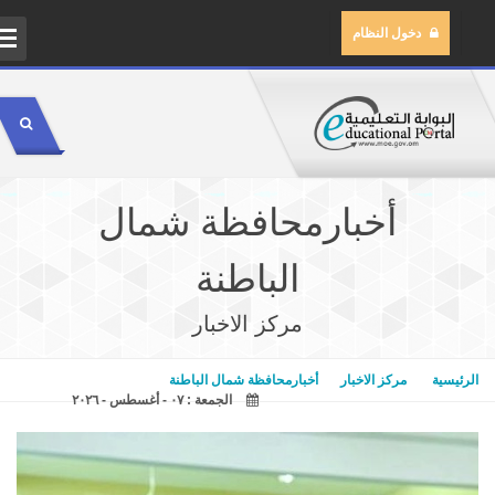
دخول النظام
ال
مر
أخبارمحافظة شمال
مك
الباطنة
مك
مركز الاخبار
ال
الرئيسية
مركز الاخبار
أخبارمحافظة شمال الباطنة
الجمعة : ٠٧ - أغسطس - ٢٠٢٦