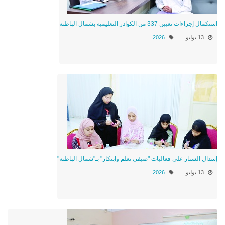
استكمال إجراءات تعيين 337 من الكوادر التعليمية بشمال الباطنة
13 يوليو
2026
إسدال الستار على فعاليات "صيفي تعلم وابتكار" بـ"شمال الباطنة"
13 يوليو
2026