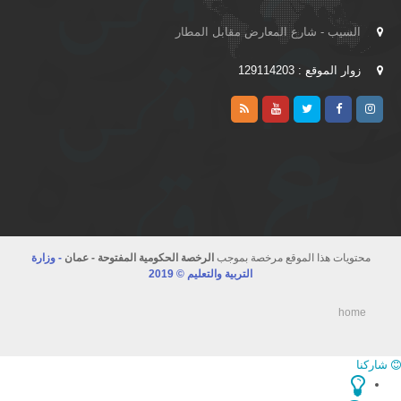
السيب - شارع المعارض مقابل المطار
زوار الموقع : 129114203
محتويات هذا الموقع مرخصة بموجب
الرخصة الحكومية المفتوحة - عمان
- وزارة
التربية والتعليم © 2019
home
اركنا