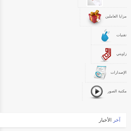
مزايا العاملين
تقنيات
زاويتي
الإصدارات
مكتبة الصور
آخر
الأخبار