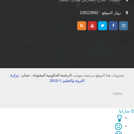
زوار الموقع : 129123692
محتويات هذا الموقع مرخصة بموجب
الرخصة الحكومية المفتوحة - عمان
- وزارة
التربية والتعليم © 2019
home
اركنا