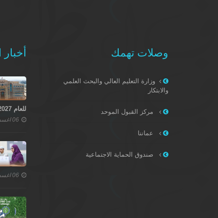
وصلات تهمك
أخبار ا
وزارة التعليم العالي والبحث العلمي
والابتكار
للعام 2027–2028
مركز القبول الموحد
06 اغسطس 2026
عماننا
صندوق الحماية الاجتماعية
06 اغسطس 2026