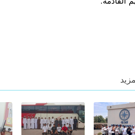
 القادمة.
مزيد