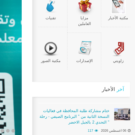
مكتبة الأخبار
مزايا
تقنيات
العاملين
زاويتي
الإصدارات
مكتبة الصور
آخر
الأخبار
ختام مشاركة طلبة المحافظة في فعاليات
النسخة الثانية من " البرنامج الصيفي - رحلة
التحدي 2 بالجبل الاخضر "
06 اغسطس 2026
117