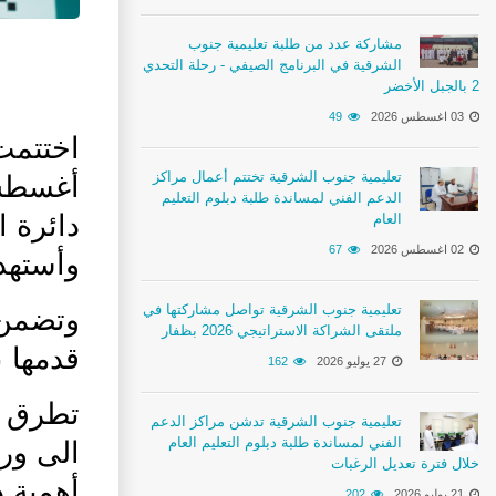
مشاركة عدد من طلبة تعليمية جنوب
الشرقية في البرنامج الصيفي - رحلة التحدي
2 بالجبل الأخضر
03 اغسطس 2026
49
تعليمية جنوب الشرقية تختتم أعمال مراكز
الدعم الفني لمساندة طلبة دبلوم التعليم
دائرة ا
العام
02 اغسطس 2026
67
وأستهدف 153 معلمًا ومعلمة، تم تعيينهم حد
تعليمية جنوب الشرقية تواصل مشاركتها في
وتضمن 
ملتقى الشراكة الاستراتيجي 2026 بظفار
قدمها 
27 يوليو 2026
162
تطرق ن
تعليمية جنوب الشرقية تدشن مراكز الدعم
الفني لمساندة طلبة دبلوم التعليم العام
الى ور
خلال فترة تعديل الرغبات
أهمية د
21 يوليو 2026
202