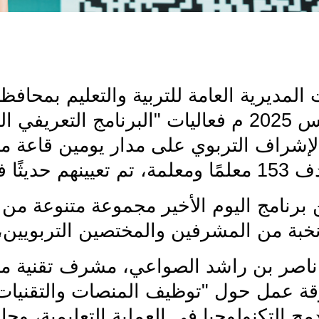
أغسطس 2025 م فعاليات "البرنامج التعر
لإشراف التربوي على مدار يومين قاعة مك
يثًا في مدارس المحافظة
برنامج اليوم الأخير مجموعة متنوعة من 
نخبة من المشرفين والمختصين التربويين
اصر بن راشد الصواعي، مشرف تقنية معل
قة عمل حول "توظيف المنصات والتقنيات 
مج التكنولوجيا في العملية التعليمية، وج