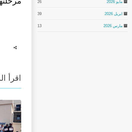
مرحلتهم
مايو 2026
26
ابريل 2026
39
مارس 2026
13
اقرأ ال