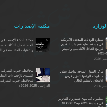
لوزارة
مكتبة الإصدارات
سفارة الولايات المتحدة الأمريكية
مكتبة الذكاء الإصطناعي -
في مسقط تعلن فتح باب التقديم
العام لإدماج الذكاء الاص
لبرامج التبادل الأكاديمي والمهني
والتقنيات المتقدمة في ال
محافظة جنوب الشرقية - 
مركز القبول الموحد يواصل تطوير
السنوي للإحصاءات التعلي
منظومته الرقمية لتعزيز فرص
لمحافظة جنوب الشرقية ل
الالتحاق بالتعليم العالي
الدراسي 2025-2026م
معلمون عُمانيون يتصدرون الفائزين
في مسابقة GLOBE Cup 2026