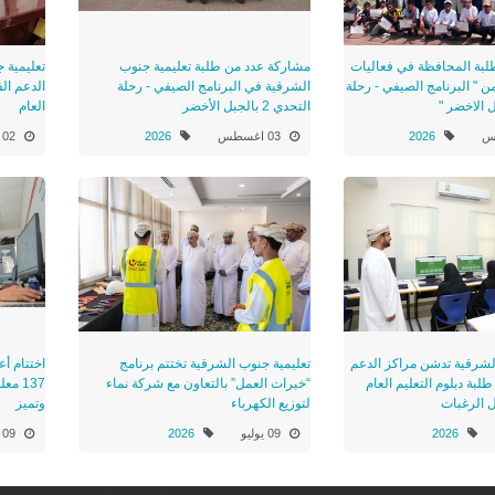
لبة المحافظة في فعاليات
مشاركة عدد من طلبة تعليمية جنوب
تعليمية 
من " البرنامج الصيفي - رحلة
الشرقية في البرنامج الصيفي - رحلة
الدعم الف
التحدي 2 بالجبل الأخضر
العام
2026
03 اغسطس
2026
02 اغسطس
لشرقية تدشن مراكز الدعم
تعليمية جنوب الشرقية تختتم برنامج
اختتام أع
لبة دبلوم التعليم العام
“خبرات العمل” بالتعاون مع شركة نماء
137 م
ل الرغبات
لتوزيع الكهرباء
وتميز
2026
09 يوليو
2026
09 يوليو