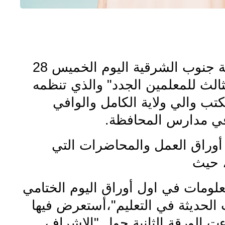
اختتمت المديرية العامة للتربية والتعليم بمحافظة جنوب الشرقية اليوم الخميس 28
يفي الثالث للمعلمين الجدد" والذي تنظمه
تب والي ولاية الكامل والوافي
.
أوراق العمل والمحاضرات التي
، حيث
ومات في اول أوراق اليوم الختامي
الحديثة في التعليم"،أستعرض فيها
اءت الورقة الثانية حول "الإشراف