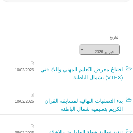
التاريخ:
افتتاحُ معرض التّعليم المهني والتّ قني
10/02/2026
(VTEX) بشمال الباطنة
بدء التصفيات النهائية لمسابقة القرآن
10/02/2026
الكريم بتعليمية شمال الباطنة
تنفيذ فعالية خطة الطوارئ والإخلاء
08/02/2026