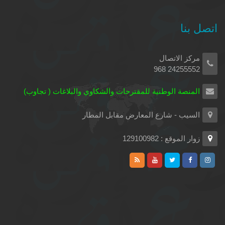
اتصل بنا
مركز الاتصال
24255552 968
المنصة الوطنية للمقترحات والشكاوي والبلاغات ( تجاوب)
السيب - شارع المعارض مقابل المطار
زوار الموقع : 129100982