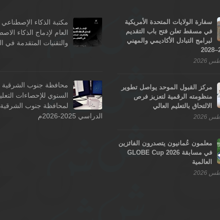
سفارة الولايات المتحدة الأمريكية
مكتبة الذكاء الإصطناعي -
في مسقط تعلن فتح باب التقديم
العام لإدماج الذكاء الاص
لبرامج التبادل الأكاديمي والمهني
والتقنيات المتقدمة في ال
محافظة جنوب الشرقية - 
مركز القبول الموحد يواصل تطوير
السنوي للإحصاءات التعلي
منظومته الرقمية لتعزيز فرص
لمحافظة جنوب الشرقية ل
الالتحاق بالتعليم العالي
الدراسي 2025-2026م
معلمون عُمانيون يتصدرون الفائزين
في مسابقة GLOBE Cup 2026
العالمية