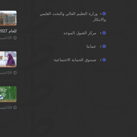
وزارة التعليم العالي والبحث العلمي
والابتكار
للعام 2027–2028
مركز القبول الموحد
06 اغسطس 2026
عماننا
صندوق الحماية الاجتماعية
06 اغسطس 2026
04 اغسطس 2026