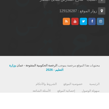
زوار الموقع : 129126287
محتويات هذا الموقع مرخصة بموجب
الرخصة الحكومية المفتوحة - عمان
وزارة
التعليم - 2026
الرئيسية
خصوصية الموقع
الشروط والأحكام
سهولة الوصول
إحصائية الموقع
الأسئلة الشائعة
استمارة رضا المستفيد
اتفاقية مستوى تقديم الخدمات لوزارة التربية والتعليم