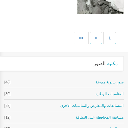
>>
>
1
مكتبة
الصور
صور تربوية منوعة
[48]
المناسبات الوطنية
[89]
المسابقات والمعارض والمناسبات الاخرى
[82]
مسابقة المحافظة على النظافة
[12]