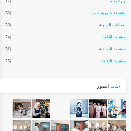
يوم المعلم
[17]
الكشافة والمرشدات
[59]
الفعاليات التربوية
[29]
الانشطة العلمية
[24]
الانشطة الرياضية
[31]
الانشطة الثقافية
[25]
جديد
الصور