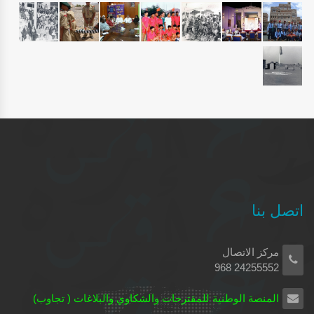
اتصل بنا
مركز الاتصال
24255552 968
المنصة الوطنية للمقترحات والشكاوي والبلاغات ( تجاوب)