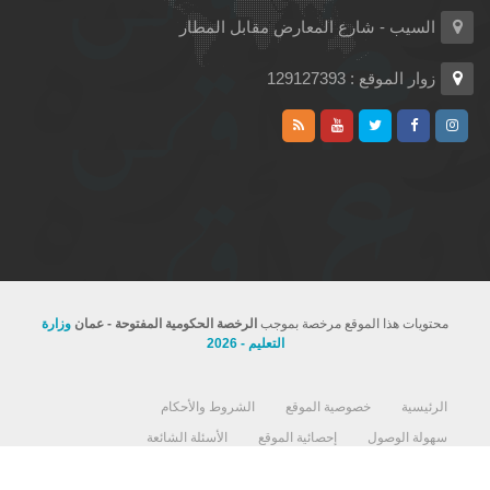
السيب - شارع المعارض مقابل المطار
زوار الموقع : 129127393
محتويات هذا الموقع مرخصة بموجب
الرخصة الحكومية المفتوحة - عمان
وزارة
التعليم - 2026
الرئيسية
خصوصية الموقع
الشروط والأحكام
سهولة الوصول
إحصائية الموقع
الأسئلة الشائعة
استمارة رضا المستفيد