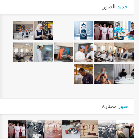
جديد
الصور
صور
مختارة