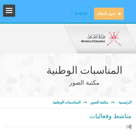
دخول النظام
English
المناسبات الوطنية
مكتبة الصور
المش
الرئيسية
مكتبة الصور
المناسبات الوطنية
مناشط وفعاليات
المك