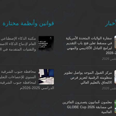
خبار
قوانين وأنظمة مختارة
سفارة الولايات المتحدة الأمريكية
مكتبة الذكاء الإصطناعي -
في مسقط تعلن فتح باب التقديم
العام لإدماج الذكاء الاص
لبرامج التبادل الأكاديمي والمهني
والتقنيات المتقدمة في ال
محافظة جنوب الشرقية - 
مركز القبول الموحد يواصل تطوير
السنوي للإحصاءات التعلي
منظومته الرقمية لتعزيز فرص
لمحافظة جنوب الشرقية ل
الالتحاق بالتعليم العالي
الدراسي 2025-2026م
معلمون عُمانيون يتصدرون الفائزين
في مسابقة GLOBE Cup 2026
العالمية