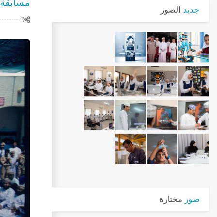
مسابقة 
جديد
الصور
صور
مختارة