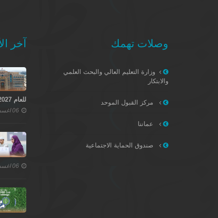
وصلات تهمك
آخر الأ
وزارة التعليم العالي والبحث العلمي
والابتكار
للعام 2027–2028
مركز القبول الموحد
06 اغسطس 2026
عماننا
صندوق الحماية الاجتماعية
06 اغسطس 2026