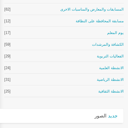
المسابقات والمعارض والمناسبات الاخرى
[82]
مسابقة المحافظة على النظافة
[12]
يوم المعلم
[17]
الكشافة والمرشدات
[59]
الفعاليات التربوية
[29]
الانشطة العلمية
[24]
الانشطة الرياضية
[31]
الانشطة الثقافية
[25]
جديد
الصور