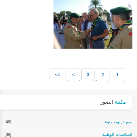
>>
>
3
2
1
مكتبة
الصور
صور تربوية منوعة
[48]
المناسبات الوطنية
[89]