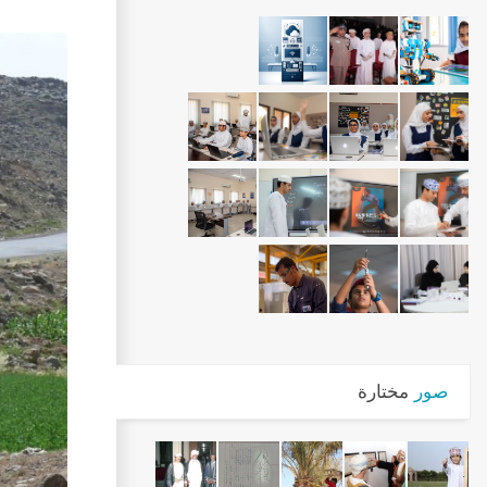
صور
مختارة