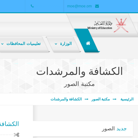
+968 24255552
moe@moe.om
الوزارة
تعليميات المحافظات
الشبكة التربوية هي ملتقى تربوي تعليمي تفاعلي لتبادل المعارف والمعلومات والخبرات بين المعلمين والطلاب وأولياء الأمور والباحثين والمهتمين بالشأن التربوي .
الكشافة والمرشدات
مكتبة الصور
الرئيسية
مكتبة الصور
الكشافة والمرشدات
الكشافة
جديد
الصور