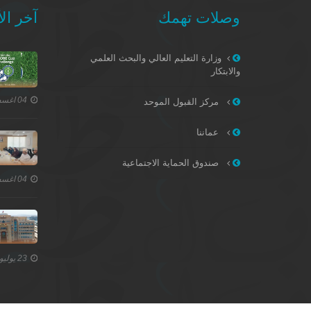
وصلات تهمك
آخر الأ
وزارة التعليم العالي والبحث العلمي
والابتكار
04 اغسطس 2026
مركز القبول الموحد
عماننا
صندوق الحماية الاجتماعية
04 اغسطس 2026
23 يوليو 2026