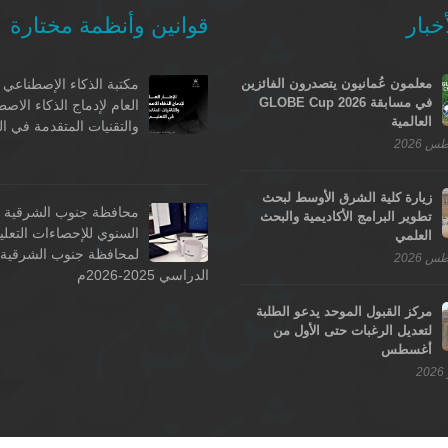
خبار
قوانين وأنظمة مختارة
معلمون عُمانيون يتصدرون الفائزين
مكتبة الذكاء الإصطناعي -
في مسابقة GLOBE Cup 2026
العام لإدماج الذكاء الاص
العالمية
والتقنيات المتقدمة في ال
زيارة كلية الشرق الأوسط لبحث
محافظة جنوب الشرقية - 
تطوير البرامج الأكاديمية والبحث
السنوي للإحصاءات التعلي
العلمي
لمحافظة جنوب الشرقية ل
الدراسي 2025-2026م
مركز القبول الموحد يدعو الطلبة
لتعديل الرغبات حتى الأول من
أغسطس