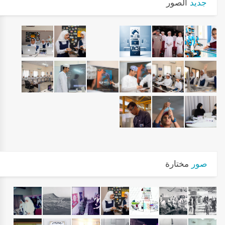
جديد
الصور
صور
مختارة