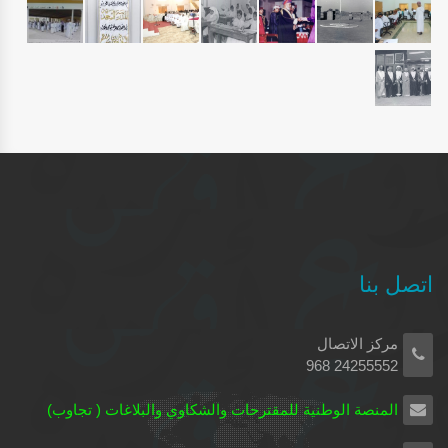
اتصل بنا
مركز الاتصال
24255552 968
المنصة الوطنية للمقترحات والشكاوي والبلاغات ( تجاوب)