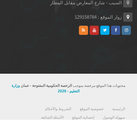
السيب - شارع المعارض مقابل المطار
زوار الموقع : 129158784
محتويات هذا الموقع مرخصة بموجب
الرخصة الحكومية المفتوحة - عمان
وزارة
التعليم - 2026
الرئيسية
خصوصية الموقع
الشروط والأحكام
سهولة الوصول
إحصائية الموقع
الأسئلة الشائعة
استمارة رضا المستفيد
اتفاقية مستوى تقديم الخدمات لوزارة التربية والتعليم