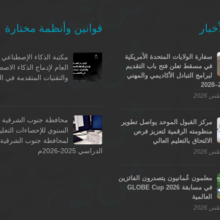
خبار
قوانين وأنظمة مختارة
سفارة الولايات المتحدة الأمريكية
مكتبة الذكاء الإصطناعي -
في مسقط تعلن فتح باب التقديم
العام لإدماج الذكاء الاص
لبرامج التبادل الأكاديمي والمهني
والتقنيات المتقدمة في ال
محافظة جنوب الشرقية - 
مركز القبول الموحد يواصل تطوير
السنوي للإحصاءات التعلي
منظومته الرقمية لتعزيز فرص
لمحافظة جنوب الشرقية ل
الالتحاق بالتعليم العالي
الدراسي 2025-2026م
معلمون عُمانيون يتصدرون الفائزين
في مسابقة GLOBE Cup 2026
العالمية