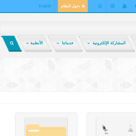
دخول النظام
English
المشاركة الإلكترونية
خدماتنا
الأنظمة