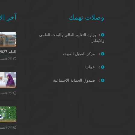
وصلات تهمك
آخر الأ
وزارة التعليم العالي والبحث العلمي
والابتكار
للعام 2027–2028
مركز القبول الموحد
06 اغسطس 2026
عماننا
صندوق الحماية الاجتماعية
06 اغسطس 2026
04 اغسطس 2026