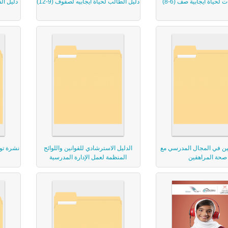
ت لحياة ايجابية صف (6-8)
دليل الطالب لحياة ايجابيه لصفوف (9-12)
دليل الف
لين في المجال المدرسي مع
الدليل الاسترشادي للقوانين واللوائح
نشرة تو
صحة المراهقين
المنظمة لعمل الإدارة المدرسية