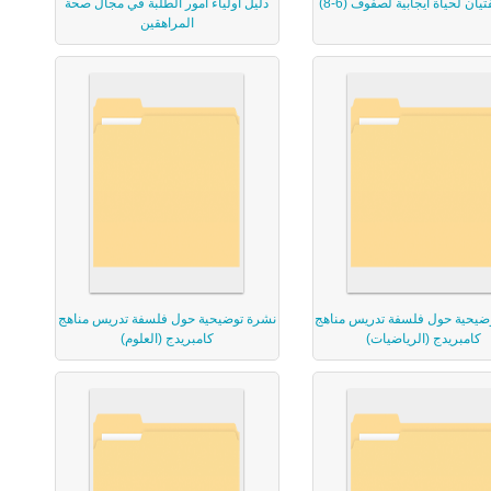
تيان لحياة ايجابية لصفوف (6-8)
دليل أولياء أمور الطلبة في مجال صحة
المراهقين
ضيحية حول فلسفة تدريس مناهج
نشرة توضيحية حول فلسفة تدريس مناهج
كامبريدج (الرياضيات)
كامبريدج (العلوم)