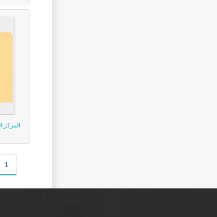
المركز ا
1