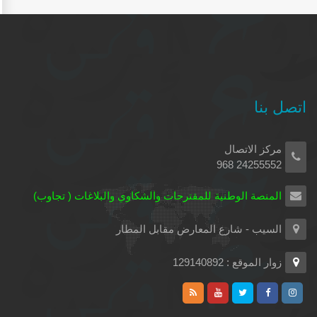
اتصل بنا
مركز الاتصال
24255552 968
المنصة الوطنية للمقترحات والشكاوي والبلاغات ( تجاوب)
السيب - شارع المعارض مقابل المطار
زوار الموقع : 129140892