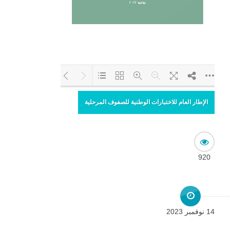
الإطار العام للاختبارات الوطنية للصفوف المرحلية
Loading PDF 52% ...
920
14 نوفمبر 2023