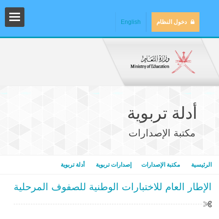
دخول النظام
English
أدلة تربوية
مكتبة الإصدارات
المش
الرئيسية
مكتبة الإصدارات
إصدارات تربوية
أدلة تربوية
الإطار العام للاختبارات الوطنية للصفوف المرحلية
المك