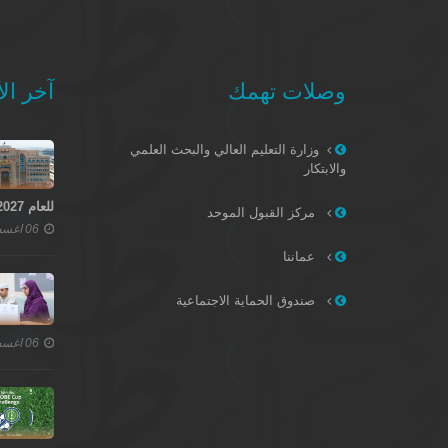
وصلات تهمك
آخر الأ
وزارة التعليم العالي والبحث العلمي
والابتكار
للعام 2027–2028
مركز القبول الموحد
06 اغسطس 2026
عماننا
صندوق الحماية الاجتماعية
06 اغسطس 2026