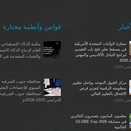
خبار
قوانين وأنظمة مختارة
سفارة الولايات المتحدة الأمريكية
مكتبة الذكاء الإصطناعي -
في مسقط تعلن فتح باب التقديم
العام لإدماج الذكاء الاص
لبرامج التبادل الأكاديمي والمهني
والتقنيات المتقدمة في ال
محافظة جنوب الشرقية - 
مركز القبول الموحد يواصل تطوير
السنوي للإحصاءات التعلي
منظومته الرقمية لتعزيز فرص
لمحافظة جنوب الشرقية ل
الالتحاق بالتعليم العالي
الدراسي 2025-2026م
معلمون عُمانيون يتصدرون الفائزين
في مسابقة GLOBE Cup 2026
العالمية