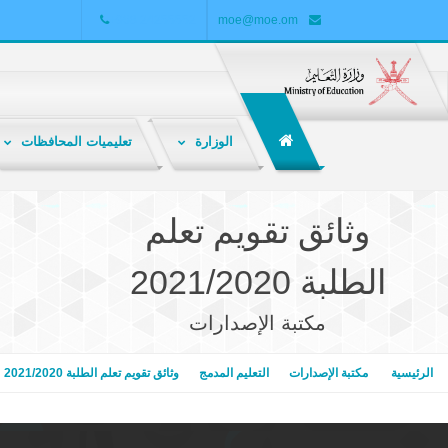
+968 24255552
moe@moe.om
الوزارة
تعليميات المحافظات
الشبكة التربوية هي ملتقى تربوي تعليمي تفاعلي لتبادل المعارف والمعلومات والخبرات بين المعلمين والطلاب وأولياء الأمور والباحثين والمهتمين بالشأن التربوي .
وثائق تقويم تعلم
الطلبة 2021/2020
مكتبة الإصدارات
الرئيسية
مكتبة الإصدارات
التعليم المدمج
وثائق تقويم تعلم الطلبة 2021/2020