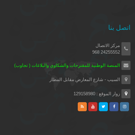
اتصل بنا
مركز الاتصال
24255552 968
المنصة الوطنية للمقترحات والشكاوي والبلاغات ( تجاوب)
السيب - شارع المعارض مقابل المطار
زوار الموقع : 129158980