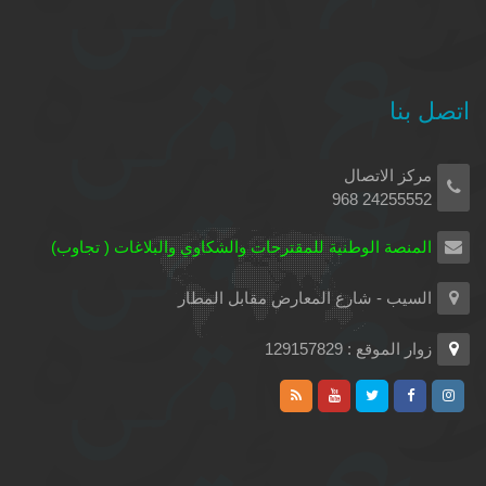
اتصل بنا
مركز الاتصال
24255552 968
المنصة الوطنية للمقترحات والشكاوي والبلاغات ( تجاوب)
السيب - شارع المعارض مقابل المطار
زوار الموقع : 129157829