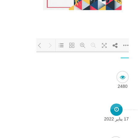
Loading PDF 68% ...
2480
17 يناير 2022