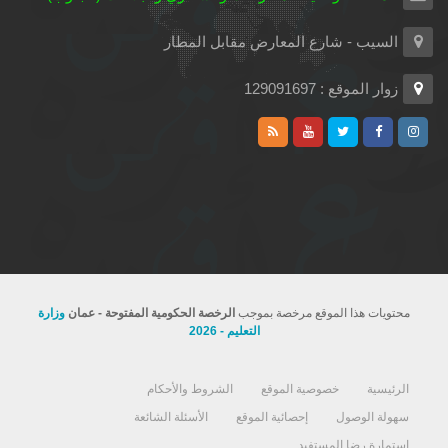
السيب - شارع المعارض مقابل المطار
زوار الموقع : 129091697
محتويات هذا الموقع مرخصة بموجب
الرخصة الحكومية المفتوحة - عمان
وزارة
التعليم - 2026
الرئيسية
خصوصية الموقع
الشروط والأحكام
سهولة الوصول
إحصائية الموقع
الأسئلة الشائعة
استمارة رضا المستفيد