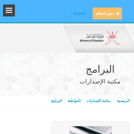
دخول النظام
English
البرامج
مكتبة الإصدارات
المش
الرئيسية
مكتبة الإصدارات
المواطنة
البرامج
المك