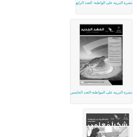
نشرة التربية على الواطنة- العدد الرابع
نشرة التربية على المواطنة-العدد الخامس