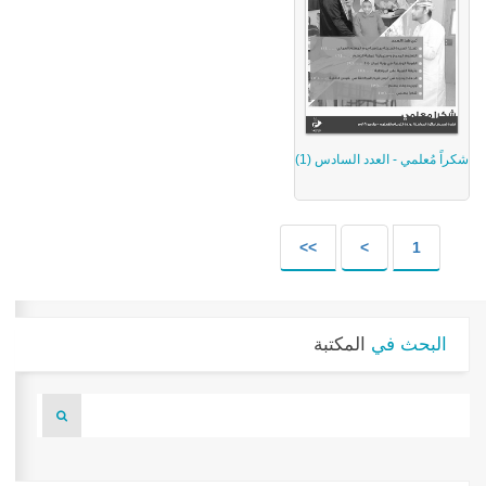
شكراً مُعلمي - العدد السادس (1)
>>
>
1
البحث في
المكتبة