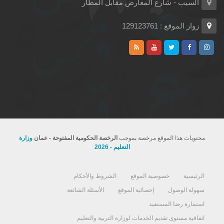
السيب - شارع المعارض مقابل المطار
زوار الموقع : 129123761
محتويات هذا الموقع مرخصة بموجب
الرخصة الحكومية المفتوحة - عمان
وزارة
التعليم - 2026
الرئيسية
خصوصية الموقع
الشروط والأحكام
سهولة الوصول
إحصائية الموقع
الأسئلة الشائعة
استمارة رضا المستفيد
اتفاقية مستوى تقديم الخدمات لوزارة التربية والتعليم