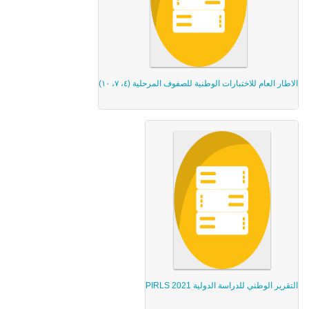
الاطار العام للاختبارات الوطنية للصفوف المرحلية (٤، ٧، ١٠)
التقرير الوطني للدراسة الدولية PIRLS 2021