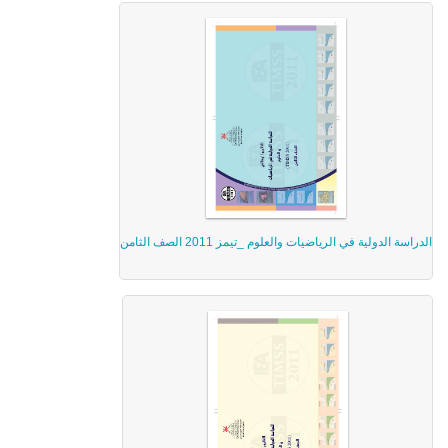
الدراسة الدولية في الرياضيات والعلوم _تيمز 2011 الصف الثامن