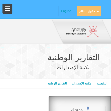
دخول النظام
English
التقارير الوطنية
مكتبة الإصدارات
المش
الرئيسية
مكتبة الإصدارات
التقارير الوطنية
المك