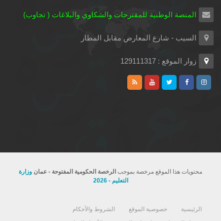
المنصة الوطنية للمقترحات والشكاوي والبلاغات ( تجاوب)
السيب - شارع المعارض مقابل المطار
زوار الموقع : 129111317
محتويات هذا الموقع مرخصة بموجب
الرخصة الحكومية المفتوحة - عمان
وزارة
التعليم - 2026
الرئيسية
خصوصية الموقع
الشروط والأحكام