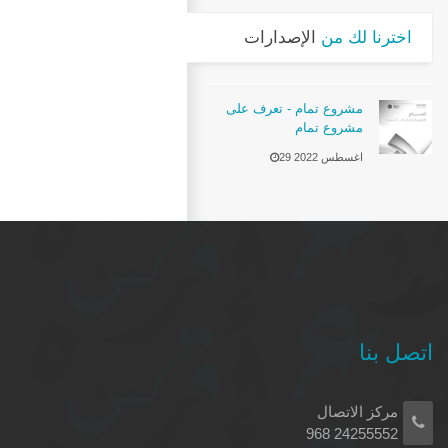
اخترنا لك من
الإصدارات
مشروع تمام - تعرف على
مشروع تمام
29 اغسطس 2022
اتصل بنا
مركز الاتصال
24255552 968