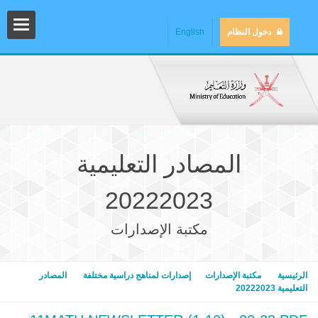
دخول النظام
English
المصادر التعليمية
20222023
مكتبة الإصدارات
المش
الرئيسية
مكتبة الإصدارات
إصدارات لمناهج دراسية مختلفة
المصادر
التعليمية 20222023
المك