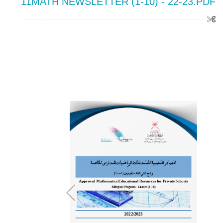
11MATH NEWSLETTER (1-10) - 22-23.PDF