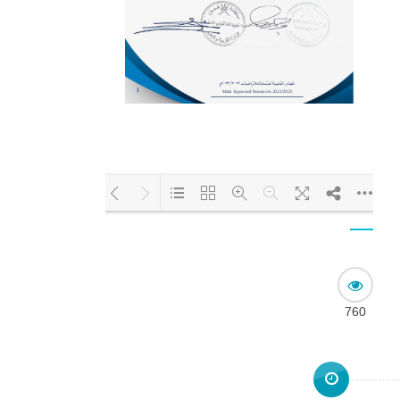
Loading PDF 40% ...
760