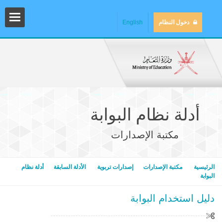
دخول النظام
English
أدلة نظام البوابة
مكتبة الإصدارات
المش
الرئيسية
مكتبة الإصدارات
إصدارات تربوية
الأدلة السابقة
أدلة نظام
البوابة
دليل استخدام البوابة
المك