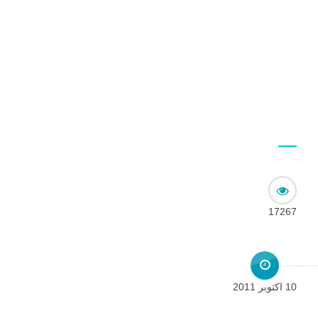
17267
10 اكتوبر 2011