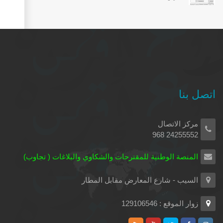
اتصل بنا
مركز الاتصال
24255552 968
المنصة الوطنية للمقترحات والشكاوي والبلاغات ( تجاوب)
السيب - شارع المعارض مقابل المطار
زوار الموقع : 129106546