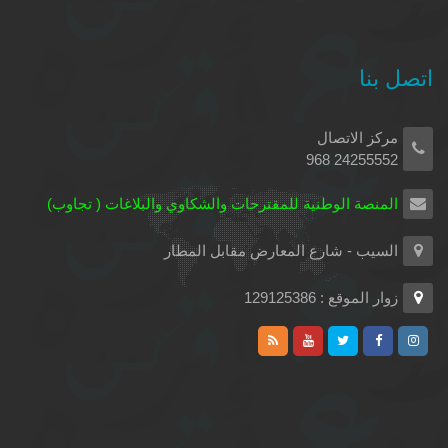
اتصل بنا
مركز الاتصال
24255552 968
المنصة الوطنية للمقترحات والشكاوي والبلاغات ( تجاوب)
السيب - شارع المعارض مقابل المطار
زوار الموقع : 129125386