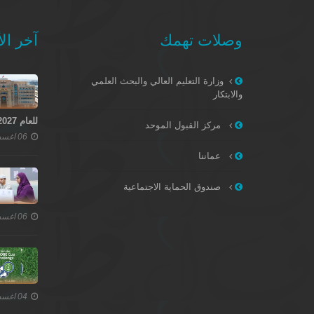
وصلات تهمك
آخر الأ
وزارة التعليم العالي والبحث العلمي
والابتكار
للعام 2027–2028
مركز القبول الموحد
06 اغسطس 2026
عماننا
صندوق الحماية الاجتماعية
06 اغسطس 2026
04 اغسطس 2026