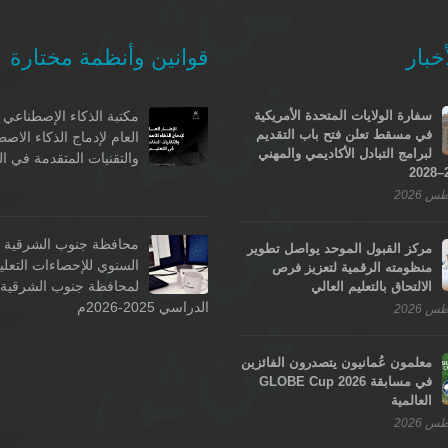
خبار
قوانين وأنظمة مختارة
سفارة الولايات المتحدة الأمريكية
مكتبة الذكاء الإصطناعي -
في مسقط تعلن فتح باب التقديم
العام لإدماج الذكاء الاص
لبرامج التبادل الأكاديمي والمهني
والتقنيات المتقدمة في ال
محافظة جنوب الشرقية - 
مركز القبول الموحد يواصل تطوير
السنوي للإحصاءات التعلي
منظومته الرقمية لتعزيز فرص
لمحافظة جنوب الشرقية ل
الالتحاق بالتعليم العالي
الدراسي 2025-2026م
معلمون عُمانيون يتصدرون الفائزين
في مسابقة GLOBE Cup 2026
العالمية