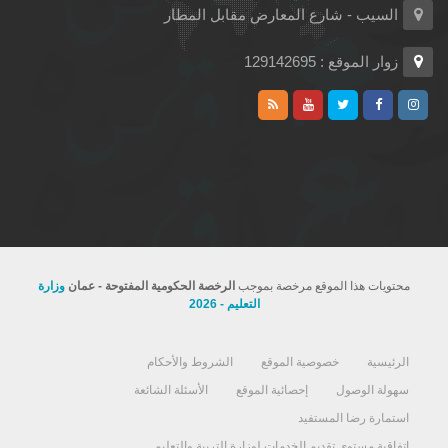
السيب - شارع المعارض مقابل المطار
زوار الموقع : 129142695
محتويات هذا الموقع مرخصة بموجب
الرخصة الحكومية المفتوحة - عمان
وزارة
التعليم - 2026
الرئيسية
خصوصية الموقع
الشروط والأحكام
سهولة الوصول
إحصائية الموقع
الأسئلة الشائعة
استمارة رضا المستفيد
اتفاقية مستوى تقديم الخدمات لوزارة التربية والتعليم