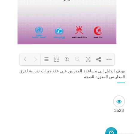
يهدف الدليل إلى مساعدة المدربين على عقد دورات تدريبية لفرق
المدار س المعززة للصحة
Loading PDF 52% ...
3523