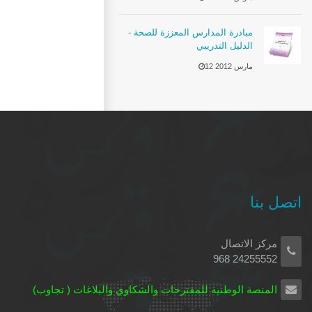
مبادرة المدارس المعززة للصحة -
الدليل التدريبي
12 مارس 2012
اتصل بنا
مركز الاتصال
24255552 968
المنصة الوطنية للمقترحات والشكاوي والبلاغات ( تجاوب)