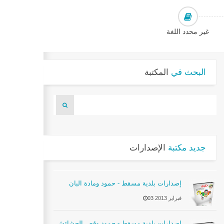
غير محدد اللغة
البحث في
المكتبة
جديد مكتبة
الإصدارات
إصدارات بلدية مسقط - حمود ومادة البان
03 فبراير 2013
إصدارات بلدية مسقط - حمود وقص الحشائش