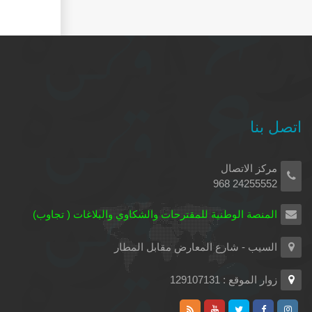
اتصل بنا
مركز الاتصال
24255552 968
المنصة الوطنية للمقترحات والشكاوي والبلاغات ( تجاوب)
السيب - شارع المعارض مقابل المطار
زوار الموقع : 129107131