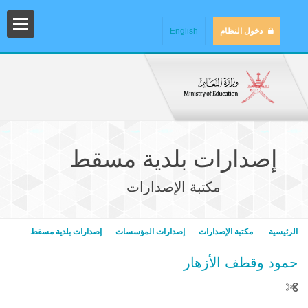
دخول النظام
English
إصدارات بلدية مسقط
مكتبة الإصدارات
المش
الرئيسية
مكتبة الإصدارات
إصدارات المؤسسات
إصدارات بلدية مسقط
حمود وقطف الأزهار
المك