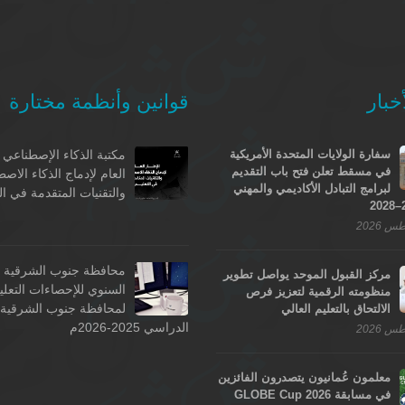
خبار
قوانين وأنظمة مختارة
سفارة الولايات المتحدة الأمريكية
مكتبة الذكاء الإصطناعي -
في مسقط تعلن فتح باب التقديم
العام لإدماج الذكاء الاص
لبرامج التبادل الأكاديمي والمهني
والتقنيات المتقدمة في ال
محافظة جنوب الشرقية - 
مركز القبول الموحد يواصل تطوير
السنوي للإحصاءات التعلي
منظومته الرقمية لتعزيز فرص
لمحافظة جنوب الشرقية ل
الالتحاق بالتعليم العالي
الدراسي 2025-2026م
معلمون عُمانيون يتصدرون الفائزين
في مسابقة GLOBE Cup 2026