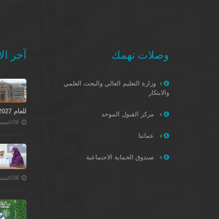
وصلات تهمك
آخر الأ
وزارة التعليم العالي والبحث العلمي
والابتكار
للعام 2027–2028
مركز القبول الموحد
06 اغسطس 2026
عماننا
صندوق الحماية الاجتماعية
06 اغسطس 2026