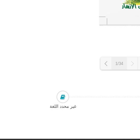
1/34
غير محدد اللغة