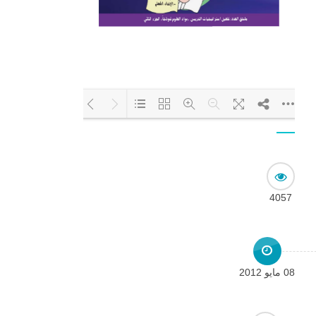
Loading PDF 11% ...
4057
08 مايو 2012