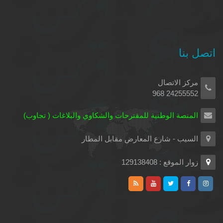
اتصل بنا
مركز الاتصال
24255552 968
المنصة الوطنية للمقترحات والشكاوي والبلاغات ( تجاوب)
السيب - شارع المعارض مقابل المطار
زوار الموقع : 129138408