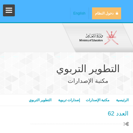
دخول النظام
English
التطوير التربوي
مكتبة الإصدارات
المش
الرئيسية
مكتبة الإصدارات
إصدارات تربوية
التطوير التربوي
العدد 62
المك