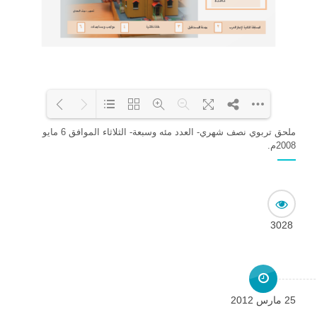
ملحق تربوي نصف شهري- العدد مئه وسبعة- الثلاثاء الموافق 6 مايو
2008م.
Loading PDF 20% ...
3028
25 مارس 2012