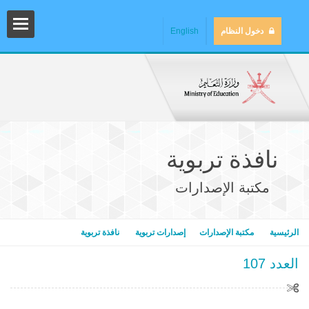
دخول النظام
English
نافذة تربوية
مكتبة الإصدارات
المش
الرئيسية
مكتبة الإصدارات
إصدارات تربوية
نافذة تربوية
العدد 107
المك