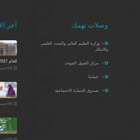
وصلات تهمك
آخر الأ
وزارة التعليم العالي والبحث العلمي
والابتكار
للعام 2027–2028
مركز القبول الموحد
06 اغسطس 2026
عماننا
صندوق الحماية الاجتماعية
06 اغسطس 2026
04 اغسطس 2026