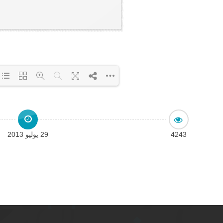
Loading PDF 3% ...
4243
29 يوليو 2013