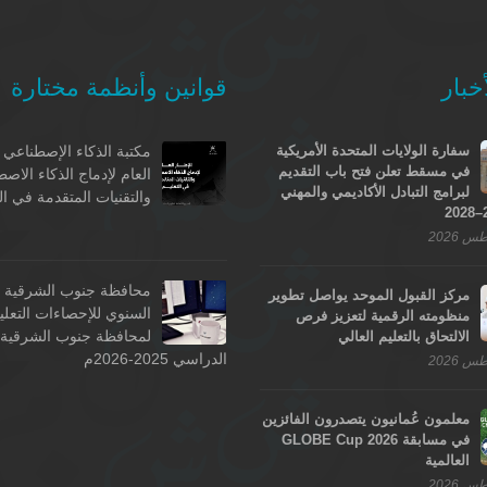
خبار
قوانين وأنظمة مختارة
سفارة الولايات المتحدة الأمريكية
مكتبة الذكاء الإصطناعي -
في مسقط تعلن فتح باب التقديم
العام لإدماج الذكاء الاص
لبرامج التبادل الأكاديمي والمهني
والتقنيات المتقدمة في ال
محافظة جنوب الشرقية - 
مركز القبول الموحد يواصل تطوير
السنوي للإحصاءات التعلي
منظومته الرقمية لتعزيز فرص
لمحافظة جنوب الشرقية ل
الالتحاق بالتعليم العالي
الدراسي 2025-2026م
معلمون عُمانيون يتصدرون الفائزين
في مسابقة GLOBE Cup 2026
العالمية