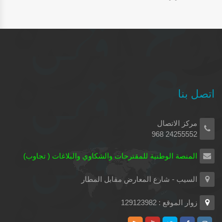
اتصل بنا
مركز الاتصال
24255552 968
المنصة الوطنية للمقترحات والشكاوي والبلاغات ( تجاوب)
السيب - شارع المعارض مقابل المطار
زوار الموقع : 129123982