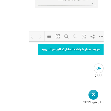
ضوابط إصدار شهادات المشاركة للبرامج التدريبية
Loading PDF 102%
...
7835
13 يونيو 2019