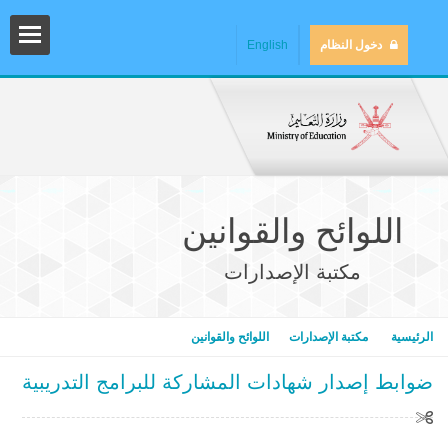
دخول النظام
English
اللوائح والقوانين
مكتبة الإصدارات
المش
الرئيسية
مكتبة الإصدارات
اللوائح والقوانين
ضوابط إصدار شهادات المشاركة للبرامج التدريبية
المك