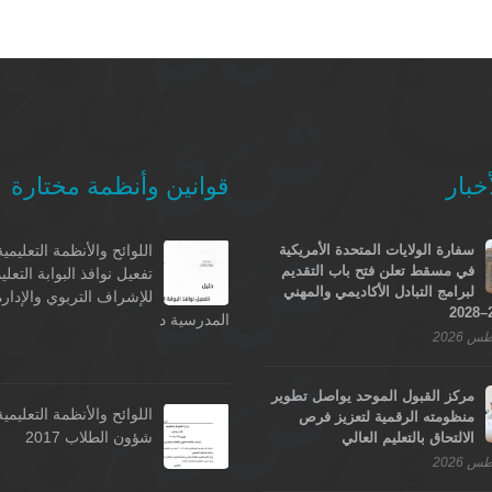
خبار
قوانين وأنظمة مختارة
سفارة الولايات المتحدة الأمريكية
اللوائح والأنظمة التعليمية
في مسقط تعلن فتح باب التقديم
تفعيل نوافذ البوابة التعلي
لبرامج التبادل الأكاديمي والمهني
للإشراف التربوي والإدارة
المدرسية د
مركز القبول الموحد يواصل تطوير
اللوائح والأنظمة التعليمية
منظومته الرقمية لتعزيز فرص
شؤون الطلاب 2017
الالتحاق بالتعليم العالي