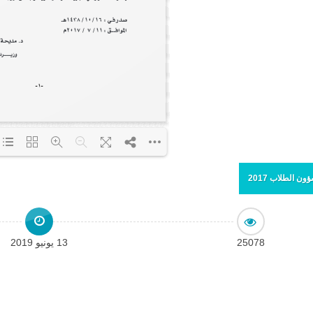
ون الطلاب 2017
Loading PDF 14% ...
25078
13 يونيو 2019