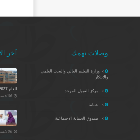
وصلات تهمك
آخر الأ
وزارة التعليم العالي والبحث العلمي
والابتكار
للعام 2027–2028
مركز القبول الموحد
06 اغسطس 2026
عماننا
صندوق الحماية الاجتماعية
06 اغسطس 2026