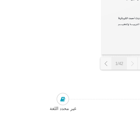
1/42
غير محدد اللغة