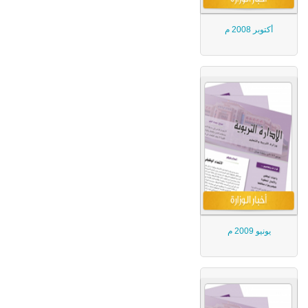
أكتوبر 2008 م
يونيو 2009 م