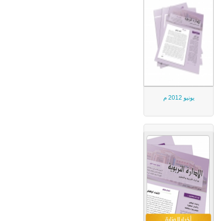
يونيو 2012 م