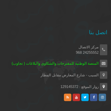
اتصل بنا
مركز الاتصال
24255552 968
المنصة الوطنية للمقترحات والشكاوي والبلاغات ( تجاوب)
السيب - شارع المعارض مقابل المطار
زوار الموقع : 129145372