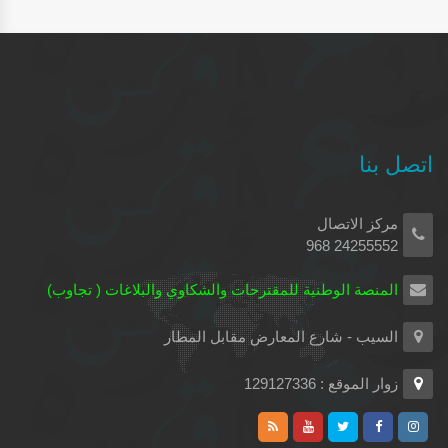
اتصل بنا
مركز الاتصال
24255552 968
المنصة الوطنية للمقترحات والشكاوي والبلاغات ( تجاوب)
السيب - شارع المعارض مقابل المطار
زوار الموقع : 129127336