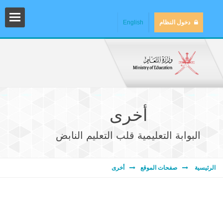
دخول النظام
English
أخرى
البوابة التعليمية قلب التعليم النابض
المش
الرئيسية
صفحات الموقع
أخرى
المك