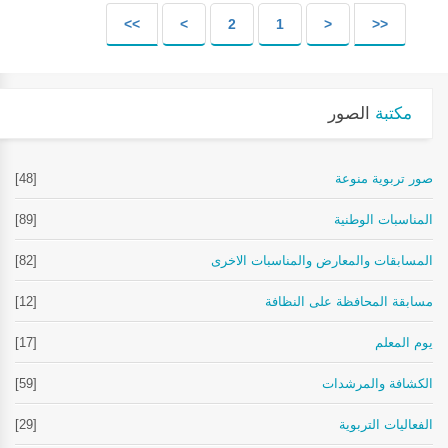
>>
>
2
1
<
<<
مكتبة
الصور
صور تربوية منوعة
[48]
المناسبات الوطنية
[89]
المسابقات والمعارض والمناسبات الاخرى
[82]
مسابقة المحافظة على النظافة
[12]
يوم المعلم
[17]
الكشافة والمرشدات
[59]
الفعاليات التربوية
[29]