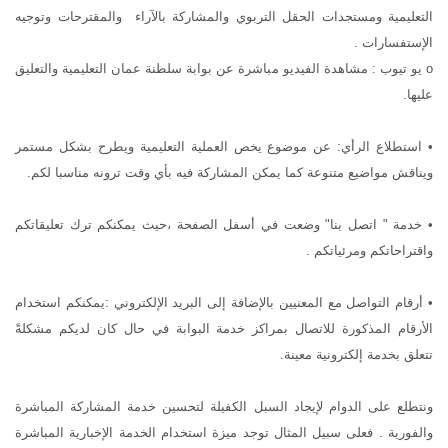
التعليمية ومستجدات الحقل التربوي والمشاركة بالآراء والمقترحات وتوجيه
الإستفسارات .
o يو تيوب : مشاهدة الفيديو مباشرة عن بوابة سلطنة عمان التعليمية والتعليق
عليها.
• استطلاع الرأي: عن موضوع يخص العملية التعليمية ويطرح بشكل مستمر
ويناقش مواضيع متنوعة كما يمكن المشاركة فيه بأي وقت ترونه مناسبا لكم.
• خدمة " اتصل بنا" وضعت في أسفل الصفحة ،حيث يمكنكم ترك تعليقاتكم
واقتراحاتكم ومرئياتكم .
• أرقام التواصل مع المعنيين بالإضافة إلى البريد الإلكتروني :يمكنكم استخدام
الأرقام المذكورة للاتصال بمراكز خدمة البوابة في حال كان لديكم مشكلةً
تتعلق بخدمة إلكترونية معينة.
ونتطلع على الدوام لإيجاد السبل الكفيلة لتحسين خدمة المشاركة المباشرة
والفورية . فعلى سبيل المثال توجد ميزة استخدام الخدمة الإخبارية المباشرة