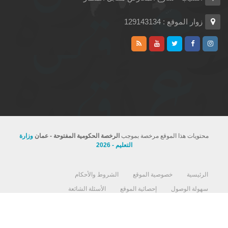
زوار الموقع : 129143134
محتويات هذا الموقع مرخصة بموجب
الرخصة الحكومية المفتوحة - عمان
وزارة
التعليم - 2026
الرئيسية
خصوصية الموقع
الشروط والأحكام
سهولة الوصول
إحصائية الموقع
الأسئلة الشائعة
استمارة رضا المستفيد
اتفاقية مستوى تقديم الخدمات لوزارة التربية والتعليم