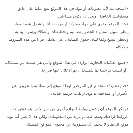
• استخدامك لأية معلومات أو مواد في هذا الموقع يقع تماما على عاتق
مسؤوليتك الخاصة ، ونحن لن نكون مساءلين.
• هذا الموقع يحتوي على مواد مملوكة أو مرخصة لنا. وتشمل هذه المواد
_على سبيل المثال لا الحصر _تصاميم وتخطيطات وأشكالا ورسوما بيانية.
ويحظر النسخ وفقا لبيان حقوق الملكية ، التي تشكل جزءا من هذه الشروط
والأحكام.
• جميع العلامات التجارية الواردة في هذا الموقع والتي هي ليست من ممتلكاتنا
، أو ليست مرخصا بها للمشغل ، تم الإعلان عنها صراحا.
• قد يفضي الاستخدام غير المرخص لهذا الموقع إلى مطالبة بالتعويض عن
الأضرار أو الملاحقة بدعوى ارتكاب جريمة جنائية.
• يمكن للموقع أن يشمل روابط لمواقع أخرى من حين لآخر. يتم توفير هذه
الروابط لراحتك وسعيا لتقديم مزيد من المعلومات. ولكن هذا لا يعني أننا نؤيد
موقع الربط و لا نتحمل أي مسؤولية عن محتوى المواقع المتصلة.