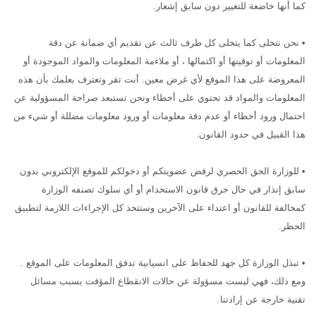
كما أنها خاضعة للتغيير دون سابق إشعار.
• نحن نتخلى كما يتخلى كل طرف ثالث عن تقديم أي ضمانة عن دقة
المعلومات أو توقيتها أو اكتمالها ، أو ملاءمة المعلومات والمواد الموجودة أو
المعروضة على هذا الموقع لأي غرض معين. أنت تقر وتعترف بعلمك بأن هذه
المعلومات والمواد قد تحتوي على أخطاء ونحن تستبعد صراحة المسؤولية عن
احتمال ورود أخطاء أو عدم دقة معلومات أو ورود معلومات مضللة أو شيء من
هذا القبيل في حدود القانون.
• للوزارة الحق الحصري لرفض عضويتكم أو دخولكم للموقع الإلكتروني بدون
سابق إنذار في حال خرق قانون الاستخدام أو أي سلوك تصنفه الوزارة
كمخالفة للقانون أو اعتداء على الآخرين وستتخذ كل الإجراءات اللازمة لتطبيق
الحظر.
• تبذل الوزارة كل جهد للحفاظ على انسيابية تدفق المعلومات على الموقع .
ومع ذلك، فهي ليست مسؤولة عن حالات الانقطاع المؤقت بسبب مسائل
تقنية خارجة عن إرادتنا.