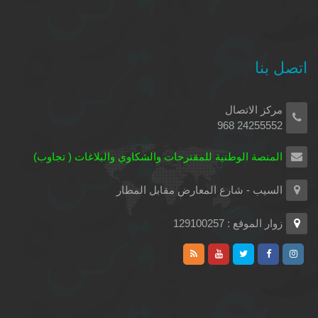
اتصل بنا
مركز الاتصال
24255552 968
المنصة الوطنية للمقترحات والشكاوي والبلاغات ( تجاوب)
السيب - شارع المعارض مقابل المطار
زوار الموقع : 129100257