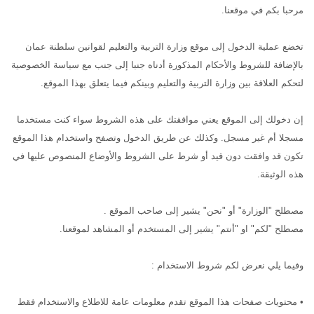
مرحبا بكم في موقعنا.
تخضع عملية الدخول إلى موقع وزارة التربية والتعليم لقوانين سلطنة عمان
بالإضافة للشروط والأحكام المذكورة أدناه جنبا إلى جنب مع سياسة الخصوصية
لتحكم العلاقة بين وزارة التربية والتعليم وبينكم فيما يتعلق بهذا الموقع.
إن دخولك إلى الموقع يعني موافقتك على هذه الشروط سواء كنت مستخدما
مسجلا أم غير مسجل. وكذلك عن طريق الدخول وتصفح واستخدام هذا الموقع
تكون قد وافقت دون قيد أو شرط على الشروط والأوضاع المنصوص عليها في
هذه الوثيقة.
مصطلح "الوزارة" أو "نحن" يشير إلى صاحب الموقع .
مصطلح "لكم" او "أنتم" يشير إلى المستخدم أو المشاهد لموقعنا.
وفيما يلي نعرض لكم شروط الاستخدام :
• محتويات صفحات هذا الموقع تقدم معلومات عامة للاطلاع والاستخدام فقط