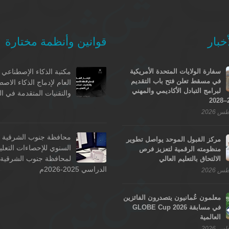
خبار
قوانين وأنظمة مختارة
سفارة الولايات المتحدة الأمريكية
مكتبة الذكاء الإصطناعي -
في مسقط تعلن فتح باب التقديم
العام لإدماج الذكاء الاص
لبرامج التبادل الأكاديمي والمهني
والتقنيات المتقدمة في ال
محافظة جنوب الشرقية - 
مركز القبول الموحد يواصل تطوير
السنوي للإحصاءات التعلي
منظومته الرقمية لتعزيز فرص
لمحافظة جنوب الشرقية ل
الالتحاق بالتعليم العالي
الدراسي 2025-2026م
معلمون عُمانيون يتصدرون الفائزين
في مسابقة GLOBE Cup 2026
العالمية