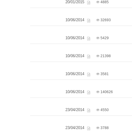
20/01/2015
4885
10/06/2014
32693
10/06/2014
5429
10/06/2014
21398
10/06/2014
3581
10/06/2014
140626
23/04/2014
4550
23/04/2014
3788