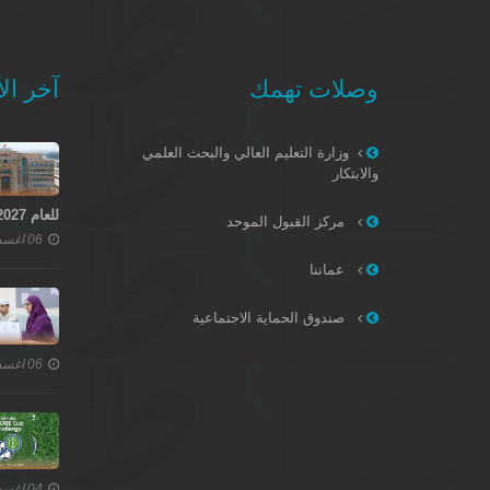
وصلات تهمك
آخر الأ
وزارة التعليم العالي والبحث العلمي
والابتكار
للعام 2027–2028
مركز القبول الموحد
06 اغسطس 2026
عماننا
صندوق الحماية الاجتماعية
06 اغسطس 2026
04 اغسطس 2026