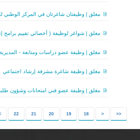
مغلق | وظيفتان شاغرتان في المركز الوطني لل
مغلق | شواغر لوظيفة ( أخصائي تقييم برامج إن
مغلق | وظيفة عضو دراسات ومتابعة - المديرية
مغلق | وظيفة شاغرة مشرفة إرشاد اجتماعي
مغلق | وظيفة عضو فني امتحانات وشؤون طلبة
>
22
21
20
19
18
<
<<